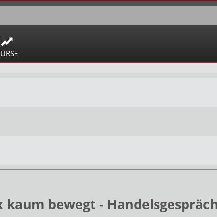
KURSE
x kaum bewegt - Handelsgespräch