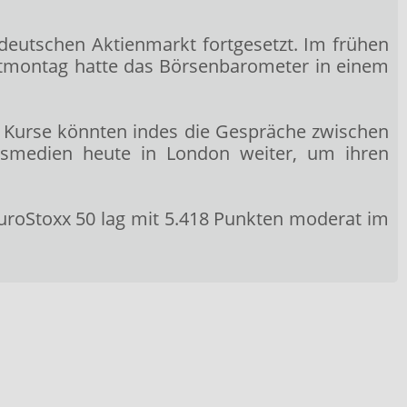
eutschen Aktienmarkt fortgesetzt. Im frühen
gstmontag hatte das Börsenbarometer in einem
e Kurse könnten indes die Gespräche zwischen
tsmedien heute in London weiter, um ihren
EuroStoxx 50
lag mit 5.418 Punkten moderat im