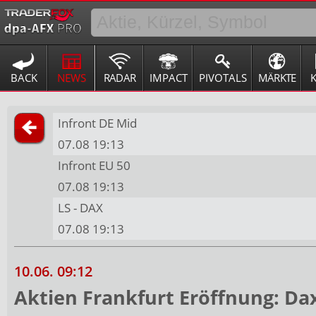
BACK
NEWS
RADAR
IMPACT
PIVOTALS
MÄRKTE
Infront DE Mid
07.08 19:13
Infront EU 50
07.08 19:13
LS - DAX
07.08 19:13
10.06. 09:12
Aktien Frankfurt Eröffnung: Da