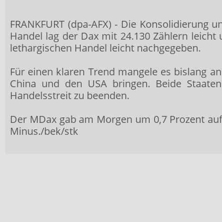
FRANKFURT (dpa-AFX) - Die Konsolidierung u
Handel lag der Dax
mit 24.130 Zählern leich
lethargischen Handel leicht nachgegeben.
Für einen klaren Trend mangele es bislang a
China und den USA bringen. Beide Staaten
Handelsstreit zu beenden.
Der MDax
gab am Morgen um 0,7 Prozent auf
Minus./bek/stk