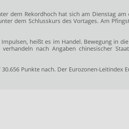
nter dem Rekordhoch hat sich am Dienstag am d
t unter dem Schlusskurs des Vortages. Am Pfin
n Impulsen, heißt es im Handel. Bewegung in di
 verhandeln nach Angaben chinesischer Staa
 30.656 Punkte nach. Der Eurozonen-Leitindex 