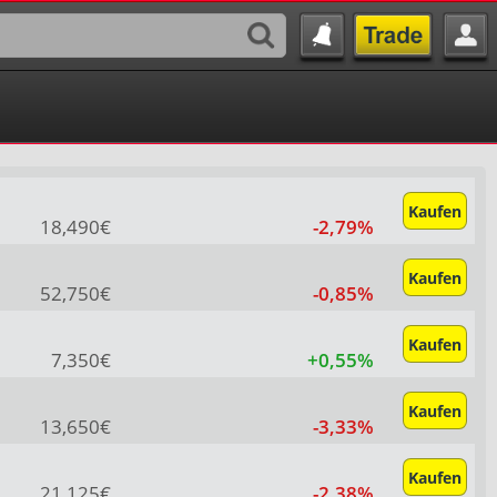
Kaufen
18,490€
-2,79%
Kaufen
52,750€
-0,85%
Kaufen
7,350€
+0,55%
Kaufen
13,650€
-3,33%
Kaufen
21,125€
-2,38%