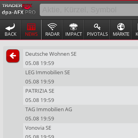
BACK
NEWS
RADAR
IMPACT
PIVOTALS
MÄRKTE
Deutsche Wohnen SE
05.08 19:59
LEG Immobilien SE
05.08 19:59
PATRIZIA SE
05.08 19:59
TAG Immobilien AG
05.08 19:59
Vonovia SE
05.08 19:59