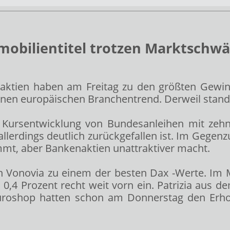
obilientitel trotzen Marktschwä
aktien haben am Freitag zu den größten Gewin
nen europäischen Branchentrend. Derweil stande
e Kursentwicklung von Bundesanleihen mit zehnj
allerdings deutlich zurückgefallen ist. Im Geg
mt, aber Bankenaktien unattraktiver macht.
n Vonovia
zu einem der besten Dax
-Werte. Im
0,4 Prozent recht weit vorn ein. Patrizia
aus d
Euroshop
hatten schon am Donnerstag den Erho