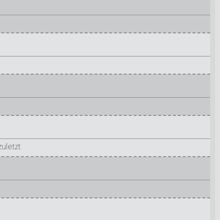
uletzt