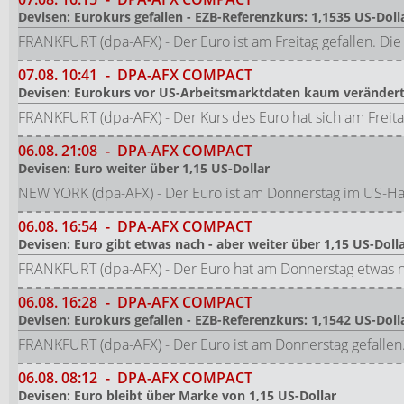
Devisen: Eurokurs gefallen - EZB-Referenzkurs: 1,1535 US-Doll
FRANKFURT (dpa-AFX) - Der Euro ist am Freitag gefallen. Di
07.08.
10:41
-
DPA-AFX COMPACT
Devisen: Eurokurs vor US-Arbeitsmarktdaten kaum veränder
FRANKFURT (dpa-AFX) - Der Kurs des Euro hat sich am Freit
06.08.
21:08
-
DPA-AFX COMPACT
Devisen: Euro weiter über 1,15 US-Dollar
NEW YORK (dpa-AFX) - Der Euro ist am Donnerstag im US-Ha
06.08.
16:54
-
DPA-AFX COMPACT
Devisen: Euro gibt etwas nach - aber weiter über 1,15 US-Doll
FRANKFURT (dpa-AFX) - Der Euro hat am Donnerstag etwas 
06.08.
16:28
-
DPA-AFX COMPACT
Devisen: Eurokurs gefallen - EZB-Referenzkurs: 1,1542 US-Doll
FRANKFURT (dpa-AFX) - Der Euro ist am Donnerstag gefallen
06.08.
08:12
-
DPA-AFX COMPACT
Devisen: Euro bleibt über Marke von 1,15 US-Dollar