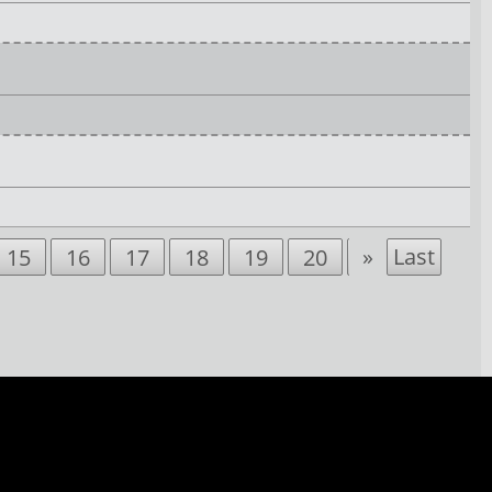
»
Last
15
16
17
18
19
20
21
22