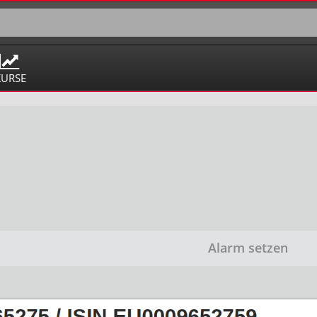
KURSE
Alarm setzen