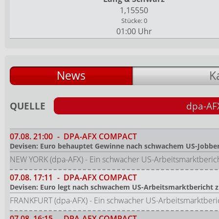
1,15550
Stücke: 0
01:00 Uhr
News
K
QUELLE
dpa-AF
07.08.
21:00
-
DPA-AFX COMPACT
Devisen: Euro behauptet Gewinne nach schwachem US-Jobber
NEW YORK (dpa-AFX) - Ein schwacher US-Arbeitsmarktbericht
07.08.
17:11
-
DPA-AFX COMPACT
Devisen: Euro legt nach schwachem US-Arbeitsmarktbericht 
FRANKFURT (dpa-AFX) - Ein schwacher US-Arbeitsmarktberic
07.08.
16:15
-
DPA-AFX COMPACT