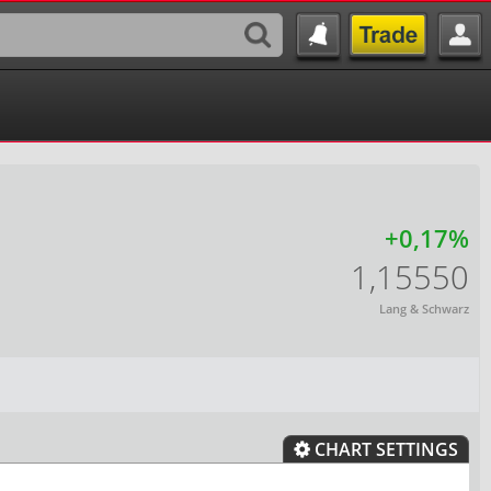
+0,17%
1,15550
Lang & Schwarz
CHART SETTINGS