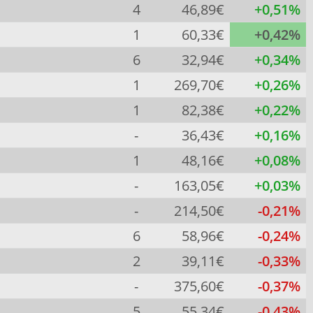
4
46,89€
+0,51%
1
60,33€
+0,42%
6
32,94€
+0,34%
1
269,70€
+0,26%
1
82,38€
+0,22%
-
36,43€
+0,16%
1
48,16€
+0,08%
-
163,05€
+0,03%
-
214,50€
-0,21%
6
58,96€
-0,24%
2
39,11€
-0,33%
-
375,60€
-0,37%
5
55,34€
-0,43%