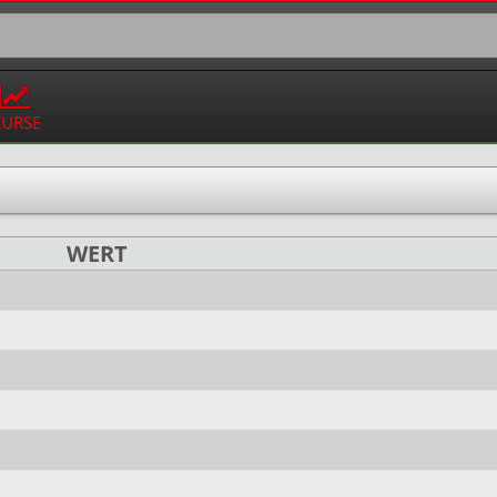
KURSE
WERT