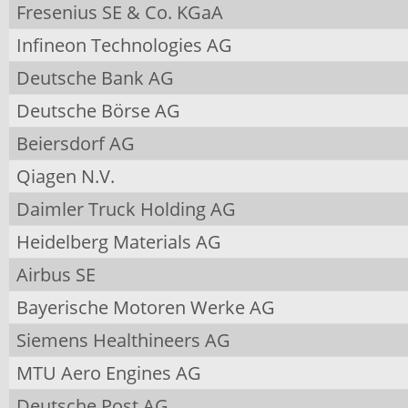
Fresenius SE & Co. KGaA
Infineon Technologies AG
Deutsche Bank AG
Deutsche Börse AG
Beiersdorf AG
Qiagen N.V.
Daimler Truck Holding AG
Heidelberg Materials AG
Airbus SE
Bayerische Motoren Werke AG
Siemens Healthineers AG
MTU Aero Engines AG
Deutsche Post AG