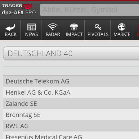
BACK
NEWS
RADAR
IMPACT
PIVOTALS
MÄRKTE
DEUTSCHLAND 40
Deutsche Telekom AG
Henkel AG & Co. KGaA
Zalando SE
Brenntag SE
RWE AG
Fresenius Medical Care AG