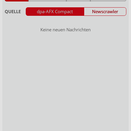
QUELLE
dpa-AFX Compact
Newscrawler
Keine neuen Nachrichten