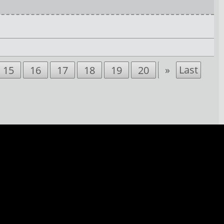
»
Last
15
16
17
18
19
20
21
22