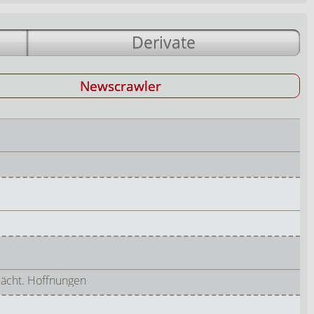
Derivate
Newscrawler
wächt. Hoffnungen