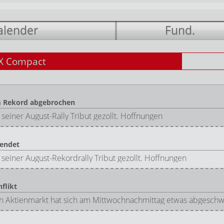
alender
Fund.
X Compact
m Rekord abgebrochen
einer August-Rally Tribut gezollt. Hoffnungen
eendet
einer August-Rekordrally Tribut gezollt. Hoffnungen
flikt
n Aktienmarkt hat sich am Mittwochnachmittag etwas abgesch