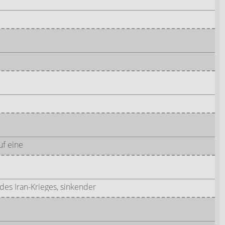
uf eine
s Iran-Krieges, sinkender