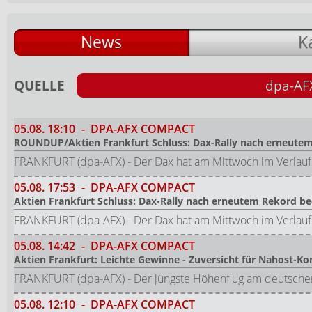
News
K
QUELLE
dpa-AF
05.08.
18:10
-
DPA-AFX COMPACT
ROUNDUP/Aktien Frankfurt Schluss: Dax-Rally nach erneute
FRANKFURT (dpa-AFX) - Der Dax hat am Mittwoch im Verlauf s
05.08.
17:53
-
DPA-AFX COMPACT
Aktien Frankfurt Schluss: Dax-Rally nach erneutem Rekord b
FRANKFURT (dpa-AFX) - Der Dax hat am Mittwoch im Verlauf s
05.08.
14:42
-
DPA-AFX COMPACT
Aktien Frankfurt: Leichte Gewinne - Zuversicht für Nahost-Kon
FRANKFURT (dpa-AFX) - Der jüngste Höhenflug am deutsche
05.08.
12:10
-
DPA-AFX COMPACT