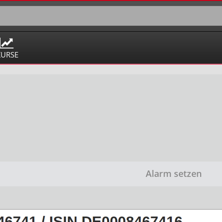
KURSE
Alarm setzen