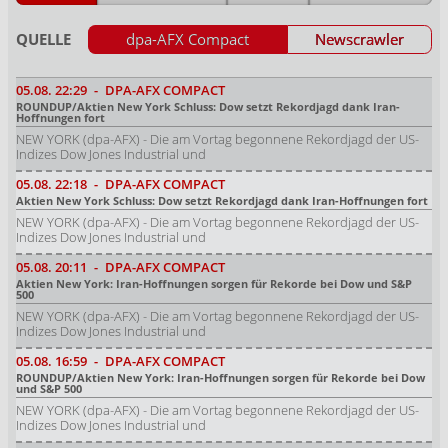
QUELLE
dpa-AFX Compact
Newscrawler
05.08.
22:29
-
DPA-AFX COMPACT
ROUNDUP/Aktien New York Schluss: Dow setzt Rekordjagd dank Iran-
Hoffnungen fort
NEW YORK (dpa-AFX) - Die am Vortag begonnene Rekordjagd der US-
Indizes Dow Jones Industrial und
05.08.
22:18
-
DPA-AFX COMPACT
Aktien New York Schluss: Dow setzt Rekordjagd dank Iran-Hoffnungen fort
NEW YORK (dpa-AFX) - Die am Vortag begonnene Rekordjagd der US-
Indizes Dow Jones Industrial und
05.08.
20:11
-
DPA-AFX COMPACT
Aktien New York: Iran-Hoffnungen sorgen für Rekorde bei Dow und S&P
500
NEW YORK (dpa-AFX) - Die am Vortag begonnene Rekordjagd der US-
Indizes Dow Jones Industrial und
05.08.
16:59
-
DPA-AFX COMPACT
ROUNDUP/Aktien New York: Iran-Hoffnungen sorgen für Rekorde bei Dow
und S&P 500
NEW YORK (dpa-AFX) - Die am Vortag begonnene Rekordjagd der US-
Indizes Dow Jones Industrial und