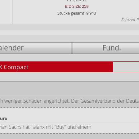
BID SIZE: 259
Stücke gesamt: 9.940
Echtzeit-P
alender
Fund.
X Compact
lich weniger Schäden angerichtet. Der Gesamtverband der Deut
Euro
an Sachs hat Talanx mit "Buy" und einem