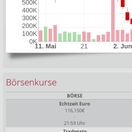
Börsenkurse
BÖRSE
Echtzeit Euro
116,150€
-
21:59 Uhr
Tradegate