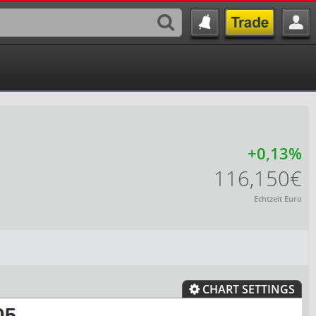
+0,13%
116,150€
Echtzeit Euro
CHART SETTINGS