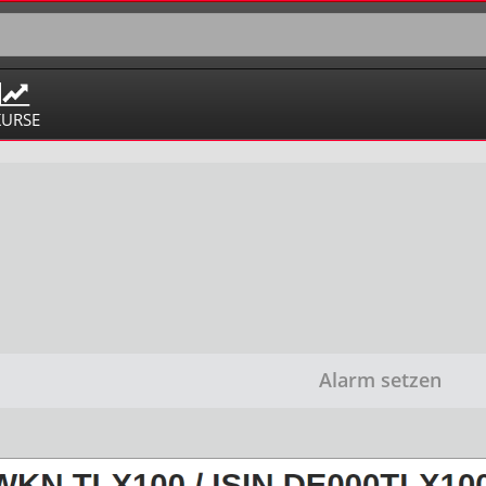
KURSE
Alarm setzen