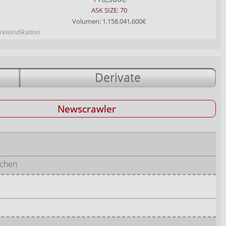
ASK SIZE: 70
Volumen: 1.158.041,600€
reisindikation
Derivate
Newscrawler
schen