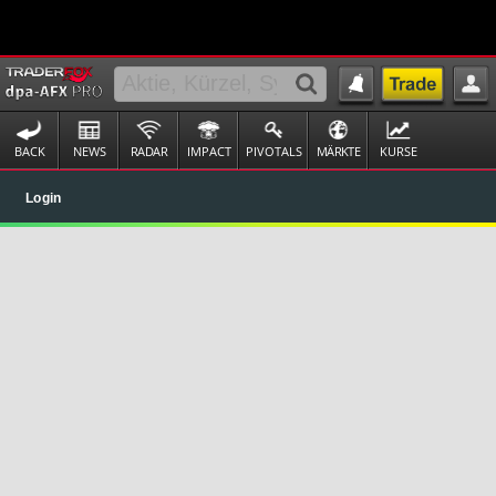
BACK
NEWS
RADAR
IMPACT
PIVOTALS
MÄRKTE
KURSE
Login