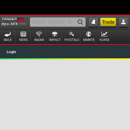
BACK
NEWS
RADAR
IMPACT
PIVOTALS
MÄRKTE
KURSE
Login