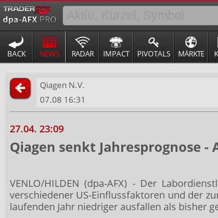
BACK
NEWS
RADAR
IMPACT
PIVOTALS
MÄRKTE
Qiagen N.V.
07.08 16:31
27.04. 23:09
Qiagen senkt Jahresprognose - 
VENLO/HILDEN (dpa-AFX) - Der Labordienstl
verschiedener US-Einflussfaktoren und der 
laufenden Jahr niedriger ausfallen als bisher 