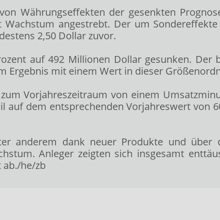
 von Währungseffekten der gesenkten Prognose z
t Wachstum angestrebt. Der um Sondereffekte be
destens 2,50 Dollar zuvor.
zent auf 492 Millionen Dollar gesunken. Der be
im Ergebnis mit einem Wert in dieser Größenord
h zum Vorjahreszeitraum von einem Umsatzminus
eil auf dem entsprechenden Vorjahreswert von 60
unter anderem dank neuer Produkte und über 
stum. Anleger zeigten sich insgesamt enttäu
 ab./he/zb