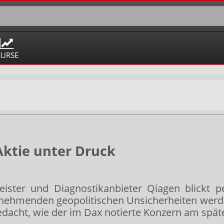
KURSE
Aktie unter Druck
eister und Diagnostikanbieter Qiagen
blickt 
zunehmenden geopolitischen Unsicherheiten we
gedacht, wie der im Dax
notierte Konzern am spät