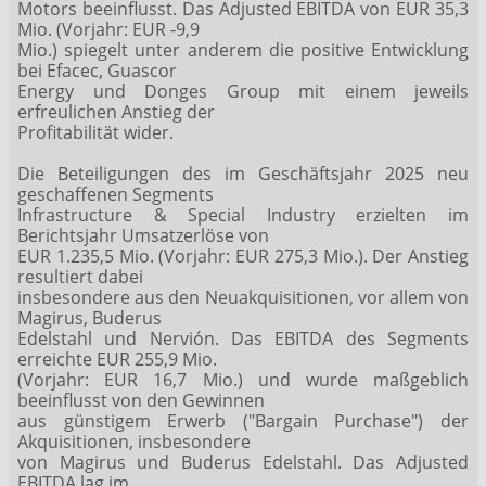
Motors beeinflusst. Das Adjusted EBITDA von EUR 35,3
Mio. (Vorjahr: EUR -9,9
Mio.) spiegelt unter anderem die positive Entwicklung
bei Efacec, Guascor
Energy und Donges Group mit einem jeweils
erfreulichen Anstieg der
Profitabilität wider.
Die Beteiligungen des im Geschäftsjahr 2025 neu
geschaffenen Segments
Infrastructure & Special Industry erzielten im
Berichtsjahr Umsatzerlöse von
EUR 1.235,5 Mio. (Vorjahr: EUR 275,3 Mio.). Der Anstieg
resultiert dabei
insbesondere aus den Neuakquisitionen, vor allem von
Magirus, Buderus
Edelstahl und Nervión. Das EBITDA des Segments
erreichte EUR 255,9 Mio.
(Vorjahr: EUR 16,7 Mio.) und wurde maßgeblich
beeinflusst von den Gewinnen
aus günstigem Erwerb ("Bargain Purchase") der
Akquisitionen, insbesondere
von Magirus und Buderus Edelstahl. Das Adjusted
EBITDA lag im