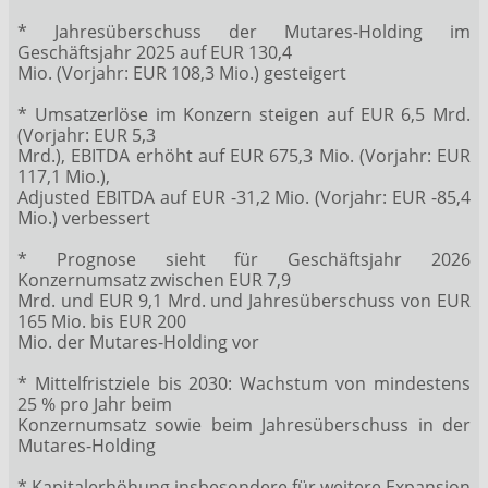
* Jahresüberschuss der Mutares-Holding im
Geschäftsjahr 2025 auf EUR 130,4
Mio. (Vorjahr: EUR 108,3 Mio.) gesteigert
* Umsatzerlöse im Konzern steigen auf EUR 6,5 Mrd.
(Vorjahr: EUR 5,3
Mrd.), EBITDA erhöht auf EUR 675,3 Mio. (Vorjahr: EUR
117,1 Mio.),
Adjusted EBITDA auf EUR -31,2 Mio. (Vorjahr: EUR -85,4
Mio.) verbessert
* Prognose sieht für Geschäftsjahr 2026
Konzernumsatz zwischen EUR 7,9
Mrd. und EUR 9,1 Mrd. und Jahresüberschuss von EUR
165 Mio. bis EUR 200
Mio. der Mutares-Holding vor
* Mittelfristziele bis 2030: Wachstum von mindestens
25 % pro Jahr beim
Konzernumsatz sowie beim Jahresüberschuss in der
Mutares-Holding
* Kapitalerhöhung insbesondere für weitere Expansion