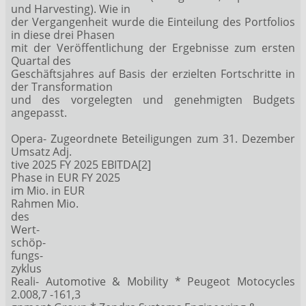
und Harvesting). Wie in
der Vergangenheit wurde die Einteilung des Portfolios
in diese drei Phasen
mit der Veröffentlichung der Ergebnisse zum ersten
Quartal des
Geschäftsjahres auf Basis der erzielten Fortschritte in
der Transformation
und des vorgelegten und genehmigten Budgets
angepasst.
Opera- Zugeordnete Beteiligungen zum 31. Dezember
Umsatz Adj.
tive 2025 FY 2025 EBITDA[2]
Phase in EUR FY 2025
im Mio. in EUR
Rahmen Mio.
des
Wert-
schöp-
fungs-
zyklus
Reali- Automotive & Mobility * Peugeot Motocycles
2.008,7 -161,3