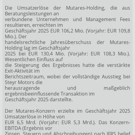
Die Umsatzerlöse der Mutares-Holding, die aus
Beratungsleistungen an
verbundene Unternehmen und Management Fees
resultieren, erreichten im
Geschäftsjahr 2025 EUR 106,2 Mio. (Vorjahr: EUR 109,8
Mio.). Der
handelsrechtliche Jahresüberschuss der Mutares-
Holding lag im Geschäftsjahr
2025 bei EUR 130,4 Mio. (Vorjahr: EUR 108,3 Mio.).
Wesentlichen Einfluss auf
die Steigerung des Ergebnisses hatte die verstärkte
Exit-Aktivität im
Berichtszeitraum, wobei der vollständige Ausstieg bei
Steyr Motors die
herausragende und maßgeblich
ergebnisbeeinflussende Transaktion im
Geschäftsjahr 2025 darstellte.
Der Mutares-Konzern erzielte im Geschäftsjahr 2025
Umsatzerlöse in Höhe von
EUR 6,5 Mrd. (Vorjahr: EUR 5,3 Mrd.). Das Konzern-
EBITDA (Ergebnis vor
Zinsen, Steuern und Abschreibungen) nach IFRS belief