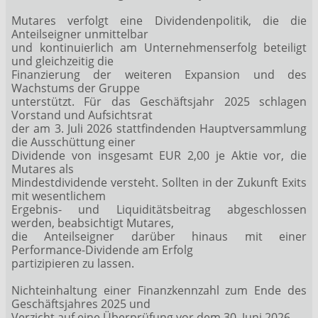
Mutares verfolgt eine Dividendenpolitik, die die
Anteilseigner unmittelbar
und kontinuierlich am Unternehmenserfolg beteiligt
und gleichzeitig die
Finanzierung der weiteren Expansion und des
Wachstums der Gruppe
unterstützt. Für das Geschäftsjahr 2025 schlagen
Vorstand und Aufsichtsrat
der am 3. Juli 2026 stattfindenden Hauptversammlung
die Ausschüttung einer
Dividende von insgesamt EUR 2,00 je Aktie vor, die
Mutares als
Mindestdividende versteht. Sollten in der Zukunft Exits
mit wesentlichem
Ergebnis- und Liquiditätsbeitrag abgeschlossen
werden, beabsichtigt Mutares,
die Anteilseigner darüber hinaus mit einer
Performance-Dividende am Erfolg
partizipieren zu lassen.
Nichteinhaltung einer Finanzkennzahl zum Ende des
Geschäftsjahres 2025 und
Verzicht auf eine Überprüfung vor dem 30. Juni 2026