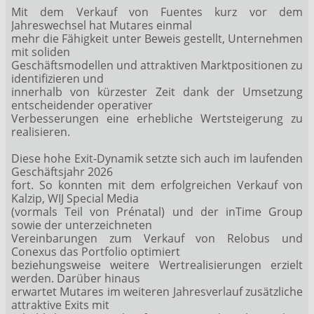
Mit dem Verkauf von Fuentes kurz vor dem
Jahreswechsel hat Mutares einmal
mehr die Fähigkeit unter Beweis gestellt, Unternehmen
mit soliden
Geschäftsmodellen und attraktiven Marktpositionen zu
identifizieren und
innerhalb von kürzester Zeit dank der Umsetzung
entscheidender operativer
Verbesserungen eine erhebliche Wertsteigerung zu
realisieren.
Diese hohe Exit-Dynamik setzte sich auch im laufenden
Geschäftsjahr 2026
fort. So konnten mit dem erfolgreichen Verkauf von
Kalzip, WIJ Special Media
(vormals Teil von Prénatal) und der inTime Group
sowie der unterzeichneten
Vereinbarungen zum Verkauf von Relobus und
Conexus das Portfolio optimiert
beziehungsweise weitere Wertrealisierungen erzielt
werden. Darüber hinaus
erwartet Mutares im weiteren Jahresverlauf zusätzliche
attraktive Exits mit