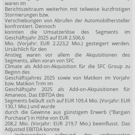
waren im
Berichtszeitraum weiterhin mit teilweise kurzfristigen
Stornierungen bzw.
Verschiebungen von Abrufen der Automobilhersteller
konfrontiert. Dennoch
konnten die Umsatzerlöse des Segments im
Geschäftsjahr 2025 auf EUR 2.506,6
Mio. (Vorjahr: EUR 2.223,2 Mio.) gesteigert werden.
Ursächlich für den
Anstieg waren vor allem die Akquisitionen des
Segments, allen voran von SFC
Climate als Add-on-Akquisition für die SFC Group zu
Beginn des
Geschäftsjahres 2025 sowie von Matikon im Vorjahr
bzw. Matikon Trim im
Geschäftsjahr 2025 als Add-on-Akquisitionen für
Amaneos. Das EBITDA des
Segments beläuft sich auf EUR 109,4 Mio. (Vorjahr: EUR
130,1 Mio.) und wurde
durch die Gewinne aus günstigem Erwerb ("Bargain
Purchase") in Höhe von EUR
208,2 Mio. (Vorjahr: EUR 219,7 Mio.) beeinflusst. Das
Adjusted EBITDA konnte
- insbesondere aufgrund der verbesserten