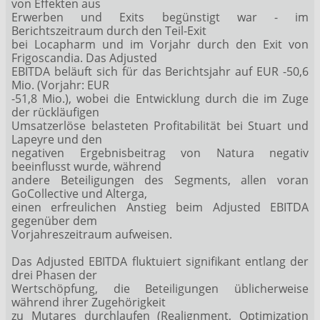
von Effekten aus
Erwerben und Exits begünstigt war - im
Berichtszeitraum durch den Teil-Exit
bei Locapharm und im Vorjahr durch den Exit von
Frigoscandia. Das Adjusted
EBITDA beläuft sich für das Berichtsjahr auf EUR -50,6
Mio. (Vorjahr: EUR
-51,8 Mio.), wobei die Entwicklung durch die im Zuge
der rückläufigen
Umsatzerlöse belasteten Profitabilität bei Stuart und
Lapeyre und den
negativen Ergebnisbeitrag von Natura negativ
beeinflusst wurde, während
andere Beteiligungen des Segments, allen voran
GoCollective und Alterga,
einen erfreulichen Anstieg beim Adjusted EBITDA
gegenüber dem
Vorjahreszeitraum aufweisen.
Das Adjusted EBITDA fluktuiert signifikant entlang der
drei Phasen der
Wertschöpfung, die Beteiligungen üblicherweise
während ihrer Zugehörigkeit
zu Mutares durchlaufen (Realignment, Optimization