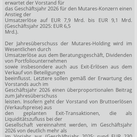
erwartet der Vorstand für
das Geschäftsjahr 2026 für den Mutares-Konzern einen
Anstieg der
Umsatzerlöse auf EUR 7,9 Mrd. bis EUR 9,1 Mrd.
(Geschäftsjahr 2025: EUR 6,5
Mrd.).
Der Jahresüberschuss der Mutares-Holding wird im
Wesentlichen durch
Umsatzerlöse aus dem Beratungsgeschäft, Dividenden
von Portfoliounternehmen
sowie insbesondere auch aus Exit-Erlösen aus dem
Verkauf von Beteiligungen
beeinflusst. Letztere sollen gemäß der Erwartung des
Vorstands auch im
Geschäftsjahr 2026 einen überproportionalen Beitrag
zum Jahresüberschuss
leisten. Insofern geht der Vorstand von Bruttoerlösen
(Verkaufspreise) aus
den geplanten Exit-Transaktionen, die als
Liquiditätszufluss bei der
Gesellschaft vereinnahmt werden, im Geschäftsjahr
2026 von deutlich mehr als
im Vorjahr aus (Geschäftsjahr 2025: rund EUR 230