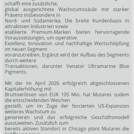
schafft eine zusätzliche,
global ausgerichtete Wachstumssäule mit starker
Präsenz insbesondere in
Nord- und Südamerika. Die breite Kundenbasis in
attraktiven Industrien sowie
etablierte Premium-Marken bieten hervorragende
Voraussetzungen, um operative
Exzellenz, Innovation und nachhaltige Wertschöpfung
im neuen Segment
voranzutreiben. Ergänzt wird der Aufbau des Segments
durch weitere
Transaktionen, darunter Venator Ultramarine Blue
Pigments.
Mit der im April 2026 erfolgreich abgeschlossenen
Kapitalerhöhung mit
Bruttoerlösen von EUR 105 Mio. hat Mutares zudem
die entscheidenden Weichen
gestellt, um im Zuge der forcierten US-Expansion
weiteres Wachstum zu
generieren und das erfolgreiche Geschäftsmodell
auszuweiten. Zusätzlich zum
bereits aktiven Standort in Chicago plant Mutares die