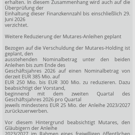
erhalten. In diesem Zusammenhang wird auch auf die
Überprüfung der
Einhaltung dieser Finanzkennzahl bis einschließlich 29.
Juni 2026
verzichtet.
Weitere Reduzierung der Mutares-Anleihen geplant
Bezogen auf die Verschuldung der Mutares-Holding ist
geplant, den
ausstehenden Nominalbetrag unter den beiden
Anleihen bis zum Ende des
Geschäftsjahres 2026 auf einen Nominalbetrag von
derzeit EUR 385 Mio. auf
EUR 250 Mio. bis EUR 300 Mio. zu reduzieren. Dazu
beabsichtigt der Vorstand,
beginnend mit dem zweiten Quartal des
Geschäftsjahres 2026 pro Quartal
jeweils mindestens EUR 25 Mio. der Anleihe 2023/2027
zurückzuerwerben.
Vor diesem Hintergrund beabsichtigt Mutares, den
Gläubigern der Anleihe
2023/2027 im Rahmen eines freiwilligen öffentlichen