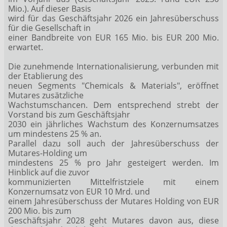
Mio.). Auf dieser Basis
wird für das Geschäftsjahr 2026 ein Jahresüberschuss
für die Gesellschaft in
einer Bandbreite von EUR 165 Mio. bis EUR 200 Mio.
erwartet.
Die zunehmende Internationalisierung, verbunden mit
der Etablierung des
neuen Segments "Chemicals & Materials", eröffnet
Mutares zusätzliche
Wachstumschancen. Dem entsprechend strebt der
Vorstand bis zum Geschäftsjahr
2030 ein jährliches Wachstum des Konzernumsatzes
um mindestens 25 % an.
Parallel dazu soll auch der Jahresüberschuss der
Mutares-Holding um
mindestens 25 % pro Jahr gesteigert werden. Im
Hinblick auf die zuvor
kommunizierten Mittelfristziele mit einem
Konzernumsatz von EUR 10 Mrd. und
einem Jahresüberschuss der Mutares Holding von EUR
200 Mio. bis zum
Geschäftsjahr 2028 geht Mutares davon aus, diese