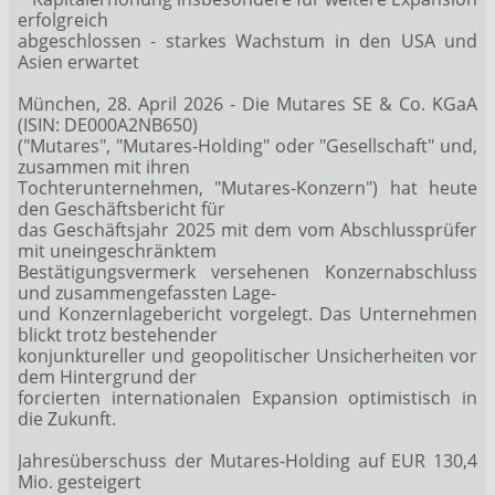
erfolgreich
abgeschlossen - starkes Wachstum in den USA und
Asien erwartet
München, 28. April 2026 - Die Mutares SE & Co. KGaA
(ISIN: DE000A2NB650)
("Mutares", "Mutares-Holding" oder "Gesellschaft" und,
zusammen mit ihren
Tochterunternehmen, "Mutares-Konzern") hat heute
den Geschäftsbericht für
das Geschäftsjahr 2025 mit dem vom Abschlussprüfer
mit uneingeschränktem
Bestätigungsvermerk versehenen Konzernabschluss
und zusammengefassten Lage-
und Konzernlagebericht vorgelegt. Das Unternehmen
blickt trotz bestehender
konjunktureller und geopolitischer Unsicherheiten vor
dem Hintergrund der
forcierten internationalen Expansion optimistisch in
die Zukunft.
Jahresüberschuss der Mutares-Holding auf EUR 130,4
Mio. gesteigert