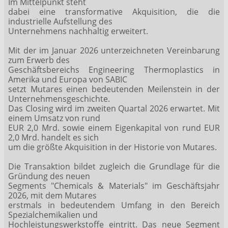
Im Mittelpunkt steht
dabei eine transformative Akquisition, die die
industrielle Aufstellung des
Unternehmens nachhaltig erweitert.
Mit der im Januar 2026 unterzeichneten Vereinbarung
zum Erwerb des
Geschäftsbereichs Engineering Thermoplastics in
Amerika und Europa von SABIC
setzt Mutares einen bedeutenden Meilenstein in der
Unternehmensgeschichte.
Das Closing wird im zweiten Quartal 2026 erwartet. Mit
einem Umsatz von rund
EUR 2,0 Mrd. sowie einem Eigenkapital von rund EUR
2,0 Mrd. handelt es sich
um die größte Akquisition in der Historie von Mutares.
Die Transaktion bildet zugleich die Grundlage für die
Gründung des neuen
Segments "Chemicals & Materials" im Geschäftsjahr
2026, mit dem Mutares
erstmals in bedeutendem Umfang in den Bereich
Spezialchemikalien und
Hochleistungswerkstoffe eintritt. Das neue Segment