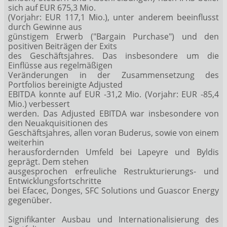
sich auf EUR 675,3 Mio.
(Vorjahr: EUR 117,1 Mio.), unter anderem beeinflusst
durch Gewinne aus
günstigem Erwerb ("Bargain Purchase") und den
positiven Beiträgen der Exits
des Geschäftsjahres. Das insbesondere um die
Einflüsse aus regelmäßigen
Veränderungen in der Zusammensetzung des
Portfolios bereinigte Adjusted
EBITDA konnte auf EUR -31,2 Mio. (Vorjahr: EUR -85,4
Mio.) verbessert
werden. Das Adjusted EBITDA war insbesondere von
den Neuakquisitionen des
Geschäftsjahres, allen voran Buderus, sowie von einem
weiterhin
herausfordernden Umfeld bei Lapeyre und Byldis
geprägt. Dem stehen
ausgesprochen erfreuliche Restrukturierungs- und
Entwicklungsfortschritte
bei Efacec, Donges, SFC Solutions und Guascor Energy
gegenüber.
Signifikanter Ausbau und Internationalisierung des