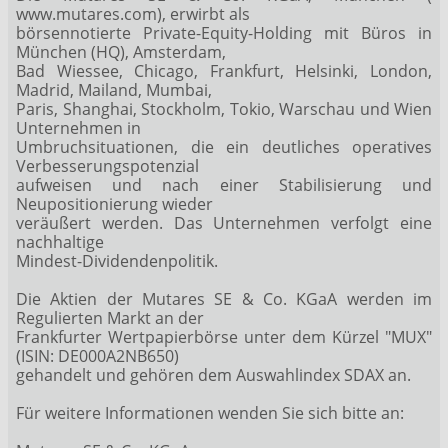
www.mutares.com), erwirbt als
börsennotierte Private-Equity-Holding mit Büros in
München (HQ), Amsterdam,
Bad Wiessee, Chicago, Frankfurt, Helsinki, London,
Madrid, Mailand, Mumbai,
Paris, Shanghai, Stockholm, Tokio, Warschau und Wien
Unternehmen in
Umbruchsituationen, die ein deutliches operatives
Verbesserungspotenzial
aufweisen und nach einer Stabilisierung und
Neupositionierung wieder
veräußert werden. Das Unternehmen verfolgt eine
nachhaltige
Mindest-Dividendenpolitik.
Die Aktien der Mutares SE & Co. KGaA werden im
Regulierten Markt an der
Frankfurter Wertpapierbörse unter dem Kürzel "MUX"
(ISIN: DE000A2NB650)
gehandelt und gehören dem Auswahlindex SDAX an.
Für weitere Informationen wenden Sie sich bitte an: