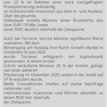
von 23 % im Rahmen einer stark nachgefragten
Privatplatzierung vollständig
an institutionelle Investoren aus dem In- und Ausland.
Über die gesamte
Haltedauer erzielte Mutares einen Bruttoerlös von
über EUR 170 Mio. sowie
einen ROIC deutlich oberhalb der Zielspanne.
Auch bei Terranor konnte Mutares signifikante Werte
realisieren. Mit dem
Börsengang am Nasdaq First North Growth Market in
Stockholm im Juni 2025
wurde Terranor erfolgreich am Kapitalmarkt
positioniert. In einem ersten
Schritt veräußerte Mutares 25 % der Anteile, gefolgt
von einer weiteren
Platzierung im Dezember 2025, wodurch der Anteil auf
57 % reduziert wurde.
Beide Transaktionen stießen auf starke Nachfrage
nationaler und
internationaler Investoren und führten ebenfalls zu
einem ROIC klar oberhalb
der Zielspanne.