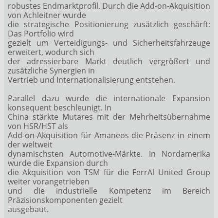
robustes Endmarktprofil. Durch die Add-on-Akquisition
von Achleitner wurde
die strategische Positionierung zusätzlich geschärft:
Das Portfolio wird
gezielt um Verteidigungs- und Sicherheitsfahrzeuge
erweitert, wodurch sich
der adressierbare Markt deutlich vergrößert und
zusätzliche Synergien in
Vertrieb und Internationalisierung entstehen.
Parallel dazu wurde die internationale Expansion
konsequent beschleunigt. In
China stärkte Mutares mit der Mehrheitsübernahme
von HSR/HST als
Add-on-Akquisition für Amaneos die Präsenz in einem
der weltweit
dynamischsten Automotive-Märkte. In Nordamerika
wurde die Expansion durch
die Akquisition von TSM für die FerrAl United Group
weiter vorangetrieben
und die industrielle Kompetenz im Bereich
Präzisionskomponenten gezielt
ausgebaut.