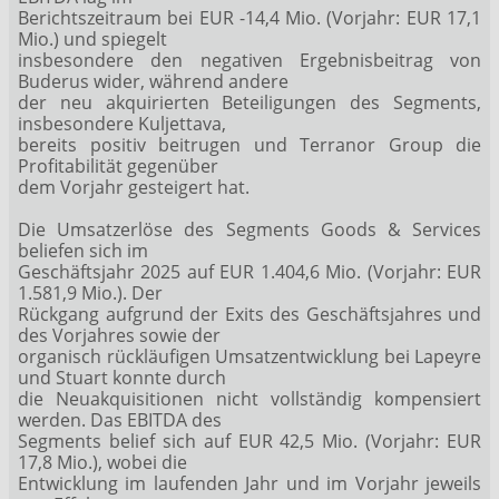
Berichtszeitraum bei EUR -14,4 Mio. (Vorjahr: EUR 17,1
Mio.) und spiegelt
insbesondere den negativen Ergebnisbeitrag von
Buderus wider, während andere
der neu akquirierten Beteiligungen des Segments,
insbesondere Kuljettava,
bereits positiv beitrugen und Terranor Group die
Profitabilität gegenüber
dem Vorjahr gesteigert hat.
Die Umsatzerlöse des Segments Goods & Services
beliefen sich im
Geschäftsjahr 2025 auf EUR 1.404,6 Mio. (Vorjahr: EUR
1.581,9 Mio.). Der
Rückgang aufgrund der Exits des Geschäftsjahres und
des Vorjahres sowie der
organisch rückläufigen Umsatzentwicklung bei Lapeyre
und Stuart konnte durch
die Neuakquisitionen nicht vollständig kompensiert
werden. Das EBITDA des
Segments belief sich auf EUR 42,5 Mio. (Vorjahr: EUR
17,8 Mio.), wobei die
Entwicklung im laufenden Jahr und im Vorjahr jeweils