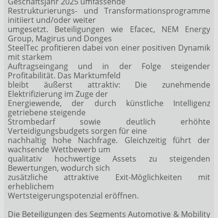
Geschäftsjahr 2025 umfassende
Restrukturierungs- und Transformationsprogramme
initiiert und/oder weiter
umgesetzt. Beteiligungen wie Efacec, NEM Energy
Group, Magirus und Donges
SteelTec profitieren dabei von einer positiven Dynamik
mit starkem
Auftragseingang und in der Folge steigender
Profitabilität. Das Marktumfeld
bleibt äußerst attraktiv: Die zunehmende
Elektrifizierung im Zuge der
Energiewende, der durch künstliche Intelligenz
getriebene steigende
Strombedarf sowie deutlich erhöhte
Verteidigungsbudgets sorgen für eine
nachhaltig hohe Nachfrage. Gleichzeitig führt der
wachsende Wettbewerb um
qualitativ hochwertige Assets zu steigenden
Bewertungen, wodurch sich
zusätzliche attraktive Exit-Möglichkeiten mit
erheblichem
Wertsteigerungspotenzial eröffnen.
Die Beteiligungen des Segments Automotive & Mobility