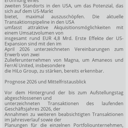
Eröffnung eines
zweiten Standorts in den USA, um das Potenzial, das
sich auf dem US-Markt
bietet, maximal auszuschöpfen. Die aktuelle
Transaktionspipeline in den USA
umfasst attraktive Akquisitionsmöglichkeiten mit
einem Umsatzvolumen von
insgesamt rund EUR 4,8 Mrd. Erste Effekte der US-
Expansion sind mit den im
April 2026 unterzeichneten Vereinbarungen zum
Erwerb von zwei
Zulieferunternehmen von Magna, um Amaneos und
FerrAl United, insbesondere
die HiLo Group, zu stärken, bereits erkennbar.
Prognose 2026 und Mittelfristausblick
Vor dem Hintergrund der bis zum Aufstellungstag
abgeschlossenen und
unterzeichneten Transaktionen des laufenden
Geschäftsjahres 2026, der
Annahmen zu weiteren beabsichtigten Transaktionen
im Jahresverlauf sowie der
Planungen für die einzelnen Portfoliounternehmen,