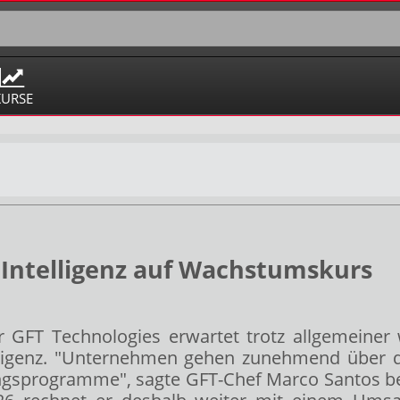
KURSE
r Intelligenz auf Wachstumskurs
er GFT Technologies
erwartet trotz allgemeiner
elligenz. "Unternehmen gehen zunehmend über di
ngsprogramme", sagte GFT-Chef Marco Santos be