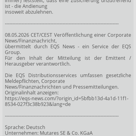
immer) feststellt, dass eine Zusicherung unzutreffend
ist - die Andienung
insoweit abzulehnen.
---------------------------------------------------------------------------
08.05.2026 CET/CEST Veröffentlichung einer Corporate
News/Finanznachricht,
übermittelt durch EQS News - ein Service der EQS
Group.
Für den Inhalt der Mitteilung ist der Emittent /
Herausgeber verantwortlich.
Die EQS Distributionsservices umfassen gesetzliche
Meldepflichten, Corporate
News/Finanznachrichten und Pressemitteilungen.
Originalinhalt anzeigen:
https://eqs-news.com/?origin_id=5bfbb13d-4a1d-11f1-
8534-027f3c38b923&lang=de
---------------------------------------------------------------------------
Sprache: Deutsch
Unternehmen: Mutares SE & Co. KGaA