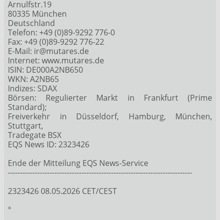
Arnulfstr.19
80335 München
Deutschland
Telefon: +49 (0)89-9292 776-0
Fax: +49 (0)89-9292 776-22
E-Mail: ir@mutares.de
Internet: www.mutares.de
ISIN: DE000A2NB650
WKN: A2NB65
Indizes: SDAX
Börsen: Regulierter Markt in Frankfurt (Prime
Standard);
Freiverkehr in Düsseldorf, Hamburg, München,
Stuttgart,
Tradegate BSX
EQS News ID: 2323426
Ende der Mitteilung EQS News-Service
---------------------------------------------------------------------------
2323426 08.05.2026 CET/CEST
°