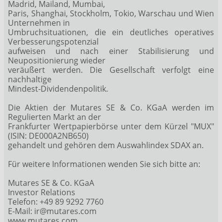
Madrid, Mailand, Mumbai,
Paris, Shanghai, Stockholm, Tokio, Warschau und Wien
Unternehmen in
Umbruchsituationen, die ein deutliches operatives
Verbesserungspotenzial
aufweisen und nach einer Stabilisierung und
Neupositionierung wieder
veräußert werden. Die Gesellschaft verfolgt eine
nachhaltige
Mindest-Dividendenpolitik.
Die Aktien der Mutares SE & Co. KGaA werden im
Regulierten Markt an der
Frankfurter Wertpapierbörse unter dem Kürzel "MUX"
(ISIN: DE000A2NB650)
gehandelt und gehören dem Auswahlindex SDAX an.
Für weitere Informationen wenden Sie sich bitte an:
Mutares SE & Co. KGaA
Investor Relations
Telefon: +49 89 9292 7760
E-Mail: ir@mutares.com
www.mutares.com