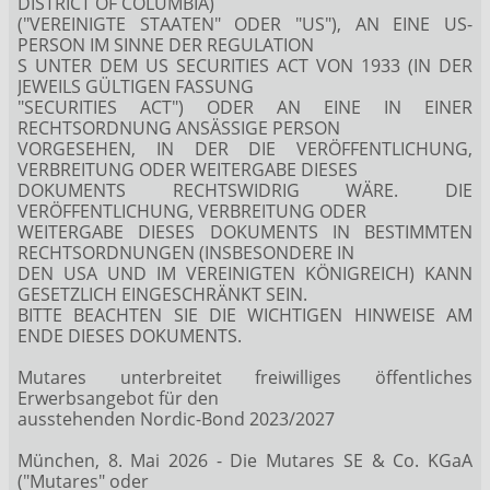
DISTRICT OF COLUMBIA)
("VEREINIGTE STAATEN" ODER "US"), AN EINE US-
PERSON IM SINNE DER REGULATION
S UNTER DEM US SECURITIES ACT VON 1933 (IN DER
JEWEILS GÜLTIGEN FASSUNG
"SECURITIES ACT") ODER AN EINE IN EINER
RECHTSORDNUNG ANSÄSSIGE PERSON
VORGESEHEN, IN DER DIE VERÖFFENTLICHUNG,
VERBREITUNG ODER WEITERGABE DIESES
DOKUMENTS RECHTSWIDRIG WÄRE. DIE
VERÖFFENTLICHUNG, VERBREITUNG ODER
WEITERGABE DIESES DOKUMENTS IN BESTIMMTEN
RECHTSORDNUNGEN (INSBESONDERE IN
DEN USA UND IM VEREINIGTEN KÖNIGREICH) KANN
GESETZLICH EINGESCHRÄNKT SEIN.
BITTE BEACHTEN SIE DIE WICHTIGEN HINWEISE AM
ENDE DIESES DOKUMENTS.
Mutares unterbreitet freiwilliges öffentliches
Erwerbsangebot für den
ausstehenden Nordic-Bond 2023/2027
München, 8. Mai 2026 - Die Mutares SE & Co. KGaA
("Mutares" oder