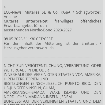
^
EQS-News: Mutares SE & Co. KGaA / Schlagwort(e):
Anleihe
Mutares unterbreitet freiwilliges öffentliches
Erwerbsangebot für den
ausstehenden Nordic-Bond 2023/2027
08.05.2026 / 11:30 CET/CEST
Für den Inhalt der Mitteilung ist der Emittent /
Herausgeber verantwortlich.
---------------------------------------------------------------------------
NICHT ZUR VERÖFFENTLICHUNG, VERBREITUNG ODER
WEITERGABE IN DIE ODER
INNERHALB DER VEREINIGTEN STAATEN VON AMERIKA,
IHREN TERRITORIEN UND
BESITZUNGEN (EINSCHLIESSLICH PUERTO RICO, DEN
US-JUNGFERNINSELN, GUAM,
AMERIKANISCH-SAMOA, WAKE ISLAND UND DEN
NÖRDLICHEN MARIANA-INSELN, JEDEM
BUNDESSTAAT DER VEREINIGTEN STAATEN UND DEM