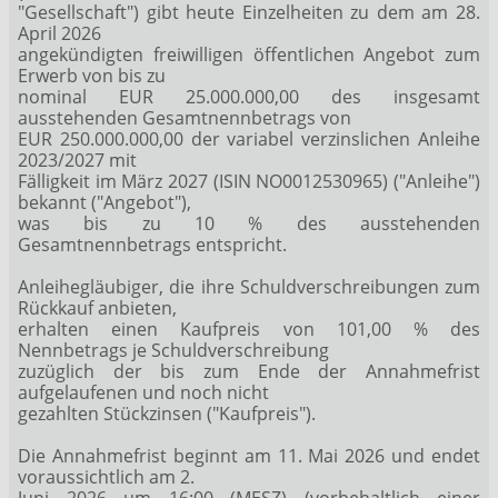
"Gesellschaft") gibt heute Einzelheiten zu dem am 28.
April 2026
angekündigten freiwilligen öffentlichen Angebot zum
Erwerb von bis zu
nominal EUR 25.000.000,00 des insgesamt
ausstehenden Gesamtnennbetrags von
EUR 250.000.000,00 der variabel verzinslichen Anleihe
2023/2027 mit
Fälligkeit im März 2027 (ISIN NO0012530965) ("Anleihe")
bekannt ("Angebot"),
was bis zu 10 % des ausstehenden
Gesamtnennbetrags entspricht.
Anleihegläubiger, die ihre Schuldverschreibungen zum
Rückkauf anbieten,
erhalten einen Kaufpreis von 101,00 % des
Nennbetrags je Schuldverschreibung
zuzüglich der bis zum Ende der Annahmefrist
aufgelaufenen und noch nicht
gezahlten Stückzinsen ("Kaufpreis").
Die Annahmefrist beginnt am 11. Mai 2026 und endet
voraussichtlich am 2.
Juni 2026 um 16:00 (MESZ) (vorbehaltlich einer