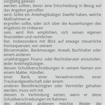
sorgfältig gelesen
werden sollten, bevor eine Entscheidung in Bezug auf
das Angebot getroffen
wird. Sollte ein Anleihegläubiger Zweifel haben, welche
Maßnahmen er
ergreifen sollte, oder sich über die Auswirkungen des
Angebots im Unklaren
sein, wird ihm empfohlen, sich seinen eigenen
finanziellen und rechtlichen
Rat, insbesondere mit Blick auf etwaige steuerliche
Konsequenzen, von seinem
Börsenmakler, Bankmanager, Anwalt, Buchhalter oder
einem anderen
unabhängigen Finanz- oder Rechtsberater einzuholen.
Jeder Anleihegläubiger,
dessen Schuldverschreibungen in seinem Namen von
einem Makler, Händler,
einer Bank, einer Verwahrerstelle, einer
Treuhandgesellschaft oder einem
anderen Bevollmächtigten oder Vermittler gehalten
werden, muss sich mit
diesem in Verbindung setzen, wenn er diese
Schuldverschreibungen im Rahmen
des Angebots andienen möchte. Weder die