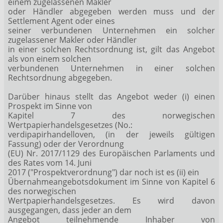
einem zugelassenen Makler
oder Händler abgegeben werden muss und der
Settlement Agent oder eines
seiner verbundenen Unternehmen ein solcher
zugelassener Makler oder Händler
in einer solchen Rechtsordnung ist, gilt das Angebot
als von einem solchen
verbundenen Unternehmen in einer solchen
Rechtsordnung abgegeben.
Darüber hinaus stellt das Angebot weder (i) einen
Prospekt im Sinne von
Kapitel 7 des norwegischen
Wertpapierhandelsgesetzes (No.:
verdipapirhandelloven, (in der jeweils gültigen
Fassung) oder der Verordnung
(EU) Nr. 2017/1129 des Europäischen Parlaments und
des Rates vom 14. Juni
2017 ("Prospektverordnung") dar noch ist es (ii) ein
Übernahmeangebotsdokument im Sinne von Kapitel 6
des norwegischen
Wertpapierhandelsgesetzes. Es wird davon
ausgegangen, dass jeder an dem
Angebot teilnehmende Inhaber von