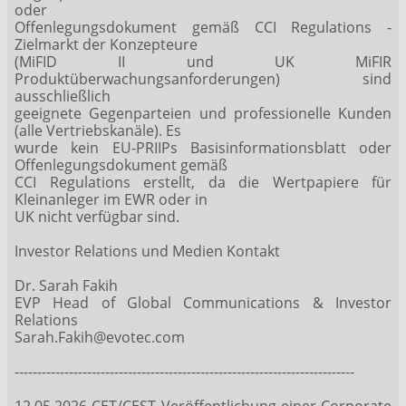
oder
Offenlegungsdokument gemäß CCI Regulations -
Zielmarkt der Konzepteure
(MiFID II und UK MiFIR
Produktüberwachungsanforderungen) sind
ausschließlich
geeignete Gegenparteien und professionelle Kunden
(alle Vertriebskanäle). Es
wurde kein EU-PRIIPs Basisinformationsblatt oder
Offenlegungsdokument gemäß
CCI Regulations erstellt, da die Wertpapiere für
Kleinanleger im EWR oder in
UK nicht verfügbar sind.
Investor Relations und Medien Kontakt
Dr. Sarah Fakih
EVP Head of Global Communications & Investor
Relations
Sarah.Fakih@evotec.com
---------------------------------------------------------------------------
12.05.2026 CET/CEST Veröffentlichung einer Corporate