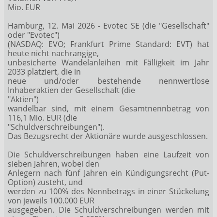
Mio. EUR
Hamburg, 12. Mai 2026 - Evotec SE (die "Gesellschaft"
oder "Evotec")
(NASDAQ: EVO; Frankfurt Prime Standard: EVT) hat
heute nicht nachrangige,
unbesicherte Wandelanleihen mit Fälligkeit im Jahr
2033 platziert, die in
neue und/oder bestehende nennwertlose
Inhaberaktien der Gesellschaft (die
"Aktien")
wandelbar sind, mit einem Gesamtnennbetrag von
116,1 Mio. EUR (die
"Schuldverschreibungen").
Das Bezugsrecht der Aktionäre wurde ausgeschlossen.
Die Schuldverschreibungen haben eine Laufzeit von
sieben Jahren, wobei den
Anlegern nach fünf Jahren ein Kündigungsrecht (Put-
Option) zusteht, und
werden zu 100% des Nennbetrags in einer Stückelung
von jeweils 100.000 EUR
ausgegeben. Die Schuldverschreibungen werden mit