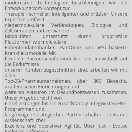
modernsten Technologien beschleunigen wir die
Entwicklung vom Konzept zur
Therapie - schneller, intelligenter und präziser. Unsere
Expertise umfasst
niedermolekulare Verbindungen, Biologika und
Zelltherapien und verwandte
Modalitäten, unterstützt durch proprietäre
Plattformen wie molekulare
Patientendatenbanken, PanOmics und iPSC-basierte
Krankheitsmodelle. Mit
flexiblen Partnerschaftsmodellen, die individuell auf
die Bedürfnisse
unserer Kunden zugeschnitten sind, arbeiten wir mit
allen
Top-20-Pharmaunternehmen, über 800 Biotechs,
akademischen Einrichtungen und
weiteren Akteuren im Gesundheitswesen zusammen.
Unser Angebot reicht von
Einzelleistungen bis hin zu vollständig integrierten F&E-
Programmen und
langfristigen strategischen Partnerschaften - stets mit
wissenschaftlicher
Exzellenz und operativer Agilität. Über Just - Evotec
Biologics definieren