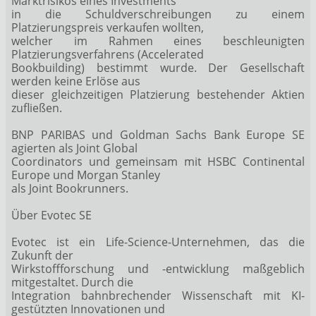
Marktrisikos eines Investments
in die Schuldverschreibungen zu einem
Platzierungspreis verkaufen wollten,
welcher im Rahmen eines beschleunigten
Platzierungsverfahrens (Accelerated
Bookbuilding) bestimmt wurde. Der Gesellschaft
werden keine Erlöse aus
dieser gleichzeitigen Platzierung bestehender Aktien
zufließen.
BNP PARIBAS und Goldman Sachs Bank Europe SE
agierten als Joint Global
Coordinators und gemeinsam mit HSBC Continental
Europe und Morgan Stanley
als Joint Bookrunners.
Über Evotec SE
Evotec ist ein Life-Science-Unternehmen, das die
Zukunft der
Wirkstoffforschung und -entwicklung maßgeblich
mitgestaltet. Durch die
Integration bahnbrechender Wissenschaft mit KI-
gestützten Innovationen und