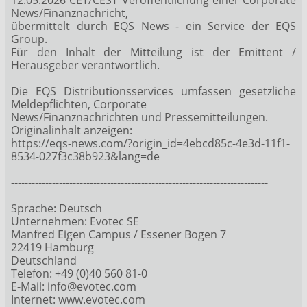
News/Finanznachricht,
übermittelt durch EQS News - ein Service der EQS
Group.
Für den Inhalt der Mitteilung ist der Emittent /
Herausgeber verantwortlich.
Die EQS Distributionsservices umfassen gesetzliche
Meldepflichten, Corporate
News/Finanznachrichten und Pressemitteilungen.
Originalinhalt anzeigen:
https://eqs-news.com/?origin_id=4ebcd85c-4e3d-11f1-
8534-027f3c38b923&lang=de
---------------------------------------------------------------------------
Sprache: Deutsch
Unternehmen: Evotec SE
Manfred Eigen Campus / Essener Bogen 7
22419 Hamburg
Deutschland
Telefon: +49 (0)40 560 81-0
E-Mail: info@evotec.com
Internet: www.evotec.com