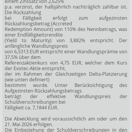
einem Zinssatz von 2,625%
p.a. verzinst, der halbjährlich nachträglich zahlbar ist.
Die Rückzahlung
bei Fälligkeit erfolgt zum aufgezinsten
Rückzahlungsbetrag (Accreted
Redemption Amount) von 110% des Nennbetrags, was
einer Endfälligkeitsrendite
(Yield to Maturity) von 3,882% entspricht. Der
anfängliche Wandlungspreis
von 6,5313 EUR entspricht einer Wandlungsprämie von
37,5% über dem
Referenzaktienkurs von 4,75 EUR, welcher dem Kurs
der Evotec-Aktie entspricht,
der im Rahmen der Gleichzeitigen Delta-Platzierung
(wie unten definiert)
bestimmt wurde. Unter Berücksichtigung des
Aufgezinsten Rückzahlungsbetrags
beträgt der effektive Wandlungspreis der
Schuldverschreibungen bei
Fälligkeit ca. 7,1844 EUR.
Die Abwicklung wird voraussichtlich am oder um den
21. Mai 2026 erfolgen.
Die Einbeziehung der Schuldverschreibungen in den