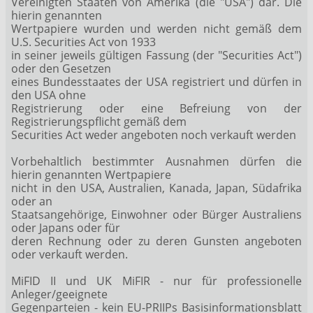
Vereinigten Staaten von Amerika (die "USA") dar. Die
hierin genannten
Wertpapiere wurden und werden nicht gemäß dem
U.S. Securities Act von 1933
in seiner jeweils gültigen Fassung (der "Securities Act")
oder den Gesetzen
eines Bundesstaates der USA registriert und dürfen in
den USA ohne
Registrierung oder eine Befreiung von der
Registrierungspflicht gemäß dem
Securities Act weder angeboten noch verkauft werden
Vorbehaltlich bestimmter Ausnahmen dürfen die
hierin genannten Wertpapiere
nicht in den USA, Australien, Kanada, Japan, Südafrika
oder an
Staatsangehörige, Einwohner oder Bürger Australiens
oder Japans oder für
deren Rechnung oder zu deren Gunsten angeboten
oder verkauft werden.
MiFID II und UK MiFIR - nur für professionelle
Anleger/geeignete
Gegenparteien - kein EU-PRIIPs Basisinformationsblatt