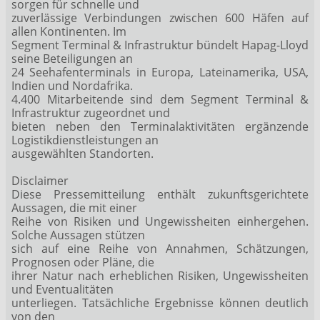
sorgen für schnelle und
zuverlässige Verbindungen zwischen 600 Häfen auf
allen Kontinenten. Im
Segment Terminal & Infrastruktur bündelt Hapag-Lloyd
seine Beteiligungen an
24 Seehafenterminals in Europa, Lateinamerika, USA,
Indien und Nordafrika.
4.400 Mitarbeitende sind dem Segment Terminal &
Infrastruktur zugeordnet und
bieten neben den Terminalaktivitäten ergänzende
Logistikdienstleistungen an
ausgewählten Standorten.
Disclaimer
Diese Pressemitteilung enthält zukunftsgerichtete
Aussagen, die mit einer
Reihe von Risiken und Ungewissheiten einhergehen.
Solche Aussagen stützen
sich auf eine Reihe von Annahmen, Schätzungen,
Prognosen oder Pläne, die
ihrer Natur nach erheblichen Risiken, Ungewissheiten
und Eventualitäten
unterliegen. Tatsächliche Ergebnisse können deutlich
von den