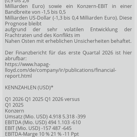
(0,9 bis 2,6
Milliarden Euro) sowie ein Konzern-EBIT in einer
Bandbreite von -1,5 bis 0,5
Milliarden US-Dollar (-1,3 bis 0,4 Milliarden Euro). Diese
Prognose bleibt
aufgrund der sehr volatilen Entwicklung der
Frachtraten und des Konflikts im
Nahen Osten mit erheblichen Unsicherheiten behaftet.
Der Finanzbericht für das erste Quartal 2026 ist hier
abrufbar:
https://www.hapag-
lloyd.com/de/company/ir/publications/financial-
report.html
KENNZAHLEN (USD)*
Q1 2026 Q1 2025 Q1 2026 versus
Q1 2025
Konzern
Umsatz (Mio. USD) 4.918 5.318 -399
EBITDA (Mio. USD) 494 1.103 -610
EBIT (Mio. USD) -157 487 -645
EBITDA-Marge 10 % 21 % -11 Ppt