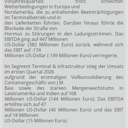
Vorjahresquartals - trotz schlechter
Wetterbedingungen in Europa und
Nordamerika, die zu anhaltenden Beeinträchtigungen
im Terminalbetrieb und in
den Lieferketten führten. Darüber hinaus führte die
Blockade der Straße von
Hormus zu Störungen in den Ladungsströmen. Das
EBITDA ging auf 447 Millionen
US-Dollar (382 Millionen Euro) zurück, während sich
das EBIT auf -174
Millionen US-Dollar (-149 Millionen Euro) verringerte.
Im Segment Terminal & Infrastruktur stieg der Umsatz
im ersten Quartal 2026
aufgrund der erstmaligen Vollkonsolidierung des
Containergeschäfts von J M
Baxi sowie des starken Mengenwachstums in
Lateinamerika und Indien auf 168
Millionen US-Dollar (144 Millionen Euro). Das EBITDA
erhöhte sich auf 47
Millionen US-Dollar (40 Millionen Euro) und das EBIT
auf 18 Millionen
US-Dollar (15 Millionen Euro).