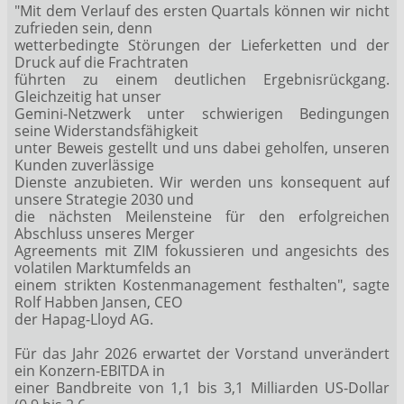
"Mit dem Verlauf des ersten Quartals können wir nicht
zufrieden sein, denn
wetterbedingte Störungen der Lieferketten und der
Druck auf die Frachtraten
führten zu einem deutlichen Ergebnisrückgang.
Gleichzeitig hat unser
Gemini-Netzwerk unter schwierigen Bedingungen
seine Widerstandsfähigkeit
unter Beweis gestellt und uns dabei geholfen, unseren
Kunden zuverlässige
Dienste anzubieten. Wir werden uns konsequent auf
unsere Strategie 2030 und
die nächsten Meilensteine für den erfolgreichen
Abschluss unseres Merger
Agreements mit ZIM fokussieren und angesichts des
volatilen Marktumfelds an
einem strikten Kostenmanagement festhalten", sagte
Rolf Habben Jansen, CEO
der Hapag-Lloyd AG.
Für das Jahr 2026 erwartet der Vorstand unverändert
ein Konzern-EBITDA in
einer Bandbreite von 1,1 bis 3,1 Milliarden US-Dollar