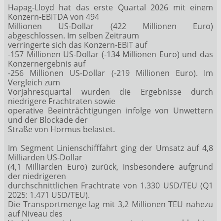
Hapag-Lloyd hat das erste Quartal 2026 mit einem
Konzern-EBITDA von 494
Millionen US-Dollar (422 Millionen Euro)
abgeschlossen. Im selben Zeitraum
verringerte sich das Konzern-EBIT auf
-157 Millionen US-Dollar (-134 Millionen Euro) und das
Konzernergebnis auf
-256 Millionen US-Dollar (-219 Millionen Euro). Im
Vergleich zum
Vorjahresquartal wurden die Ergebnisse durch
niedrigere Frachtraten sowie
operative Beeinträchtigungen infolge von Unwettern
und der Blockade der
Straße von Hormus belastet.
Im Segment Linienschifffahrt ging der Umsatz auf 4,8
Milliarden US-Dollar
(4,1 Milliarden Euro) zurück, insbesondere aufgrund
der niedrigeren
durchschnittlichen Frachtrate von 1.330 USD/TEU (Q1
2025: 1.471 USD/TEU).
Die Transportmenge lag mit 3,2 Millionen TEU nahezu
auf Niveau des