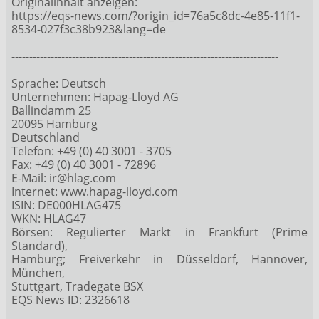
Originalinhalt anzeigen:
https://eqs-news.com/?origin_id=76a5c8dc-4e85-11f1-
8534-027f3c38b923&lang=de
---------------------------------------------------------------------------
Sprache: Deutsch
Unternehmen: Hapag-Lloyd AG
Ballindamm 25
20095 Hamburg
Deutschland
Telefon: +49 (0) 40 3001 - 3705
Fax: +49 (0) 40 3001 - 72896
E-Mail: ir@hlag.com
Internet: www.hapag-lloyd.com
ISIN: DE000HLAG475
WKN: HLAG47
Börsen: Regulierter Markt in Frankfurt (Prime
Standard),
Hamburg; Freiverkehr in Düsseldorf, Hannover,
München,
Stuttgart, Tradegate BSX
EQS News ID: 2326618