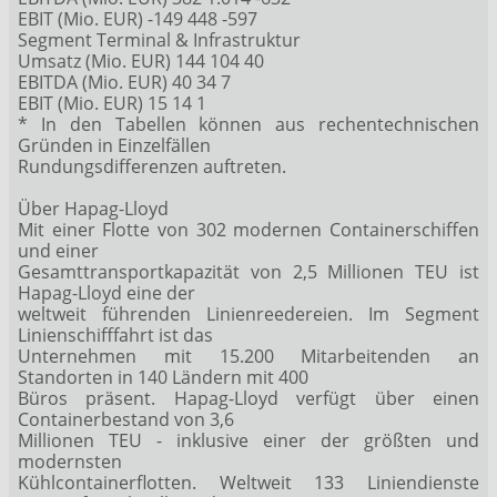
EBIT (Mio. EUR) -149 448 -597
Segment Terminal & Infrastruktur
Umsatz (Mio. EUR) 144 104 40
EBITDA (Mio. EUR) 40 34 7
EBIT (Mio. EUR) 15 14 1
* In den Tabellen können aus rechentechnischen
Gründen in Einzelfällen
Rundungsdifferenzen auftreten.
Über Hapag-Lloyd
Mit einer Flotte von 302 modernen Containerschiffen
und einer
Gesamttransportkapazität von 2,5 Millionen TEU ist
Hapag-Lloyd eine der
weltweit führenden Linienreedereien. Im Segment
Linienschifffahrt ist das
Unternehmen mit 15.200 Mitarbeitenden an
Standorten in 140 Ländern mit 400
Büros präsent. Hapag-Lloyd verfügt über einen
Containerbestand von 3,6
Millionen TEU - inklusive einer der größten und
modernsten
Kühlcontainerflotten. Weltweit 133 Liniendienste