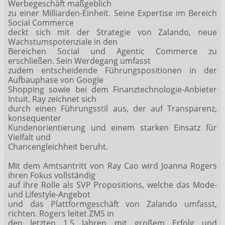
Werbegeschäft maßgeblich
zu einer Milliarden-Einheit. Seine Expertise im Bereich
Social Commerce
deckt sich mit der Strategie von Zalando, neue
Wachstumspotenziale in den
Bereichen Social und Agentic Commerce zu
erschließen. Sein Werdegang umfasst
zudem entscheidende Führungspositionen in der
Aufbauphase von Google
Shopping sowie bei dem Finanztechnologie-Anbieter
Intuit. Ray zeichnet sich
durch einen Führungsstil aus, der auf Transparenz,
konsequenter
Kundenorientierung und einem starken Einsatz für
Vielfalt und
Chancengleichheit beruht.
Mit dem Amtsantritt von Ray Cao wird Joanna Rogers
ihren Fokus vollständig
auf ihre Rolle als SVP Propositions, welche das Mode-
und Lifestyle-Angebot
und das Plattformgeschäft von Zalando umfasst,
richten. Rogers leitet ZMS in
den letzten 1,5 Jahren mit großem Erfolg und