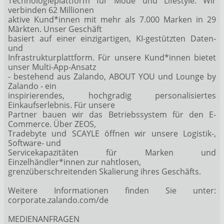
Technologieplattform für Mode und Lifestyle. Wir
verbinden 62 Millionen
aktive Kund*innen mit mehr als 7.000 Marken in 29
Märkten. Unser Geschäft
basiert auf einer einzigartigen, KI-gestützten Daten-
und
Infrastrukturplattform. Für unsere Kund*innen bietet
unser Multi-App-Ansatz
- bestehend aus Zalando, ABOUT YOU und Lounge by
Zalando - ein
inspirierendes, hochgradig personalisiertes
Einkaufserlebnis. Für unsere
Partner bauen wir das Betriebssystem für den E-
Commerce. Über ZEOS,
Tradebyte und SCAYLE öffnen wir unsere Logistik-,
Software- und
Servicekapazitäten für Marken und
Einzelhändler*innen zur nahtlosen,
grenzüberschreitenden Skalierung ihres Geschäfts.
Weitere Informationen finden Sie unter:
corporate.zalando.com/de
MEDIENANFRAGEN