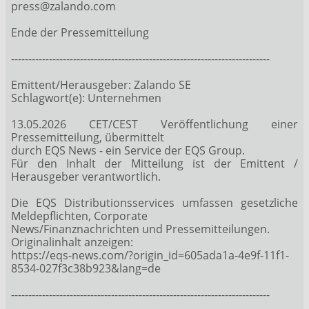
press@zalando.com
Ende der Pressemitteilung
---------------------------------------------------------------------------
Emittent/Herausgeber: Zalando SE
Schlagwort(e): Unternehmen
13.05.2026 CET/CEST Veröffentlichung einer
Pressemitteilung, übermittelt
durch EQS News - ein Service der EQS Group.
Für den Inhalt der Mitteilung ist der Emittent /
Herausgeber verantwortlich.
Die EQS Distributionsservices umfassen gesetzliche
Meldepflichten, Corporate
News/Finanznachrichten und Pressemitteilungen.
Originalinhalt anzeigen:
https://eqs-news.com/?origin_id=605ada1a-4e9f-11f1-
8534-027f3c38b923&lang=de
---------------------------------------------------------------------------