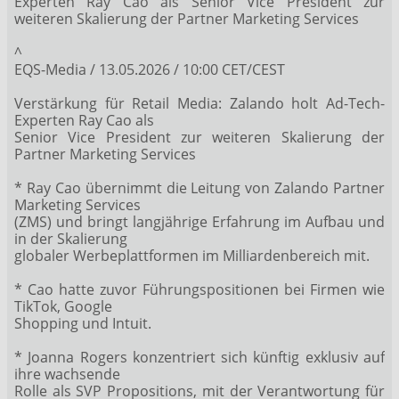
Experten Ray Cao als Senior Vice President zur
weiteren Skalierung der Partner Marketing Services
^
EQS-Media / 13.05.2026 / 10:00 CET/CEST
Verstärkung für Retail Media: Zalando holt Ad-Tech-
Experten Ray Cao als
Senior Vice President zur weiteren Skalierung der
Partner Marketing Services
* Ray Cao übernimmt die Leitung von Zalando Partner
Marketing Services
(ZMS) und bringt langjährige Erfahrung im Aufbau und
in der Skalierung
globaler Werbeplattformen im Milliardenbereich mit.
* Cao hatte zuvor Führungspositionen bei Firmen wie
TikTok, Google
Shopping und Intuit.
* Joanna Rogers konzentriert sich künftig exklusiv auf
ihre wachsende
Rolle als SVP Propositions, mit der Verantwortung für