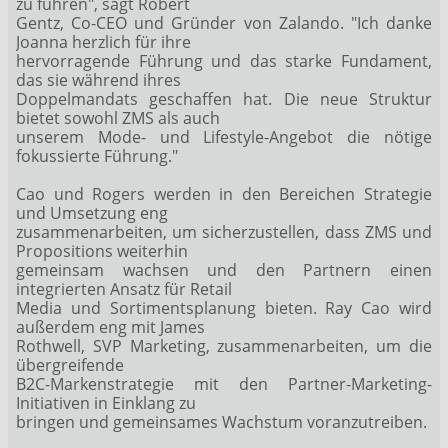
zu führen", sagt Robert
Gentz, Co-CEO und Gründer von Zalando. "Ich danke
Joanna herzlich für ihre
hervorragende Führung und das starke Fundament,
das sie während ihres
Doppelmandats geschaffen hat. Die neue Struktur
bietet sowohl ZMS als auch
unserem Mode- und Lifestyle-Angebot die nötige
fokussierte Führung."
Cao und Rogers werden in den Bereichen Strategie
und Umsetzung eng
zusammenarbeiten, um sicherzustellen, dass ZMS und
Propositions weiterhin
gemeinsam wachsen und den Partnern einen
integrierten Ansatz für Retail
Media und Sortimentsplanung bieten. Ray Cao wird
außerdem eng mit James
Rothwell, SVP Marketing, zusammenarbeiten, um die
übergreifende
B2C-Markenstrategie mit den Partner-Marketing-
Initiativen in Einklang zu
bringen und gemeinsames Wachstum voranzutreiben.