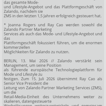
das gesamte Mode-
und Lifestyle-Angebot und das Plattformgeschäft von
Zalando, nachdem sie
ZMS in den letzten 1,5 Jahren erfolgreich gesteuert hat.
* Joanna Rogers und Ray Cao werden sowohl die
Zalando Partner Marketing
Services als auch das Mode- und Lifestyle-Angebot und
das
Plattformgeschäft fokussiert führen, um die enormen
kommerziellen
Möglichkeiten für Zalando zu nutzen.
BERLIN, 13. Mai 2026 // Zalando verstärkt sein
Management, um seine Position
als führende europäische Technologieplattform für
Mode und Lifestyle zu
festigen. Zum 15. Juli 2026 übernimmt Ray Cao als
Senior Vice President die
Leitung von Zalando Partner Marketing Services (ZMS),
um die
Retail-Media-Einheit des Unternehmens weiter zu
skalieren, datengesteuerte
Werbelösungen weiterzuentwickeln und gemeinsam