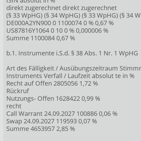
ISIN absolut in %
direkt zugerechnet direkt zugerechnet
(§ 33 WpHG) (§ 34 WpHG) (§ 33 WpHG) (§ 34 
DE000A2YN900 0 1100074 0 % 0,67 %
US87816Y1064 0 10 0 % 0,000006 %
Summe 1100084 0,67 %
b.1. Instrumente i.S.d. § 38 Abs. 1 Nr. 1 WpHG
Art des Fälligkeit / Ausübungszeitraum Stimm
Instruments Verfall / Laufzeit absolut te in %
Recht auf Offen 2805056 1,72 %
Rückruf
Nutzungs- Offen 1628422 0,99 %
recht
Call Warrant 24.09.2027 100886 0,06 %
Swap 24.09.2027 119593 0,07 %
Summe 4653957 2,85 %