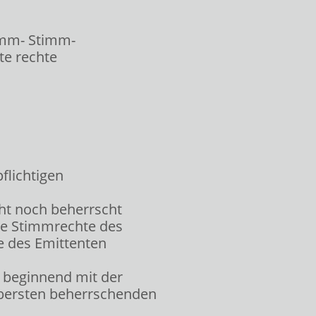
timm- Stimm-
hte rechte
flichtigen
cht noch beherrscht
ie Stimmrechte des
e des Emittenten
 beginnend mit der
bersten beherrschenden