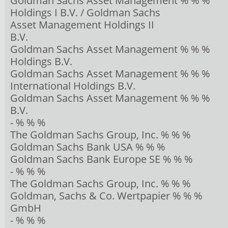
Goldman Sachs Asset Management % % %
Holdings I B.V. / Goldman Sachs
Asset Management Holdings II
B.V.
Goldman Sachs Asset Management % % %
Holdings B.V.
Goldman Sachs Asset Management % % %
International Holdings B.V.
Goldman Sachs Asset Management % % %
B.V.
- % % %
The Goldman Sachs Group, Inc. % % %
Goldman Sachs Bank USA % % %
Goldman Sachs Bank Europe SE % % %
- % % %
The Goldman Sachs Group, Inc. % % %
Goldman, Sachs & Co. Wertpapier % % %
GmbH
- % % %