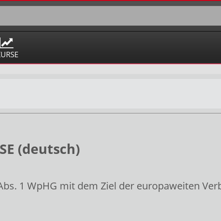
KURSE
E (deutsch)
Abs. 1 WpHG mit dem Ziel der europaweiten Ver