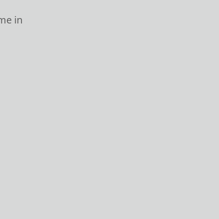
me in