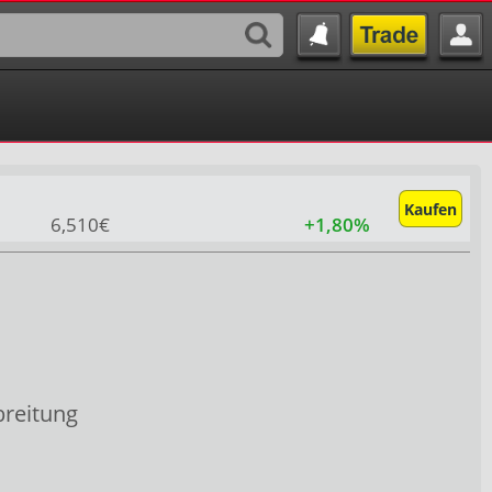
Kaufen
6,510€
+1,80%
breitung