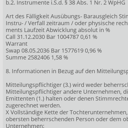
b.2. Instrumente i.S.d. § 38 Abs. 1 Nr. 2 WpHG
Art des Fälligkeit Ausübungs- Barausgleich S
Instru- / Verfall zeitraum / oder physische rec
ments Laufzeit Abwicklung absolut in %
Call 31.12.2030 Bar 1004787 0,61 %
Warrant
Swap 08.05.2036 Bar 1577619 0,96 %
Summe 2582406 1,58 %
8. Informationen in Bezug auf den Mitteilungsp
Mitteilungspflichtiger (3.) wird weder beherrs
Mitteilungspflichtiger andere Unternehmen, d
Emittenten (1.) halten oder denen Stimmrecht
zugerechnet werden.
X Vollständige Kette der Tochterunternehmen,
obersten beherrschenden Person oder dem o
Unternehmen: