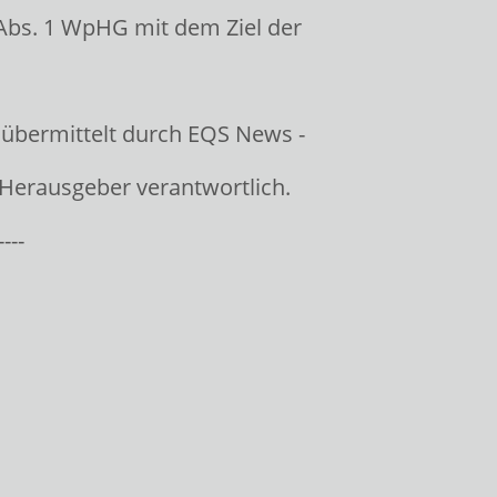
Abs. 1 WpHG mit dem Ziel der
 übermittelt durch EQS News -
/ Herausgeber verantwortlich.
----