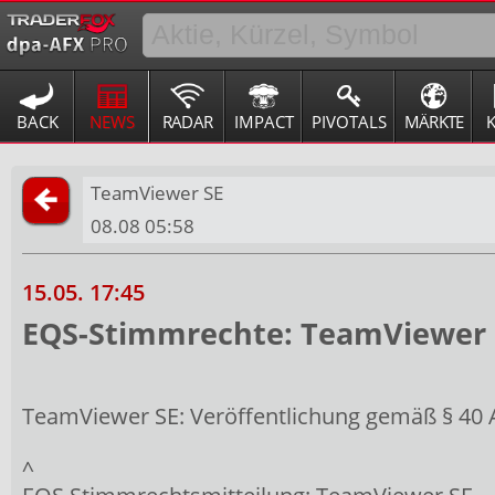
BACK
NEWS
RADAR
IMPACT
PIVOTALS
MÄRKTE
TeamViewer SE
08.08 05:58
15.05. 17:45
EQS-Stimmrechte: TeamViewer S
TeamViewer SE: Veröffentlichung gemäß § 40 
^