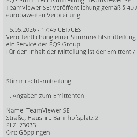
EQS Stimmrechtsmitteilung: TeamViewer SE
TeamViewer SE: Veröffentlichung gemäß § 40 
europaweiten Verbreitung
15.05.2026 / 17:45 CET/CEST
Veröffentlichung einer Stimmrechtsmitteilung
ein Service der EQS Group.
Für den Inhalt der Mitteilung ist der Emittent 
-----------------------------------------------------------------------
Stimmrechtsmitteilung
1. Angaben zum Emittenten
Name: TeamViewer SE
Straße, Hausnr.: Bahnhofsplatz 2
PLZ: 73033
Ort: Göppingen