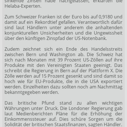
sinkende Zinsen habe nachgelassen, erklärten die
Helaba-Experten.
Zum Schweizer Franken ist der Euro bis auf 0,9180 und
damit auf ein Rekordtief gefallen. Verantwortlich dafür
sind laut Händlern unter anderem die anhaltenden
konjunkturellen Unsicherheiten und die Ungewissheit
über den künftigen Zinspfad der US-Notenbank.
Zudem zeichnet sich ein Ende des Handelsstreits
zwischen Bern und Washington ab. Die Schweiz hat
sich nach Monaten mit 39 Prozent US-Zöllen auf ihre
Produkte mit den Vereinigten Staaten geeinigt. Das
schreibt die Regierung in Bern auf der Plattform X. Die
Zölle werden auf 15 Prozent gesenkt und sind damit so
hoch wie für EU-Produkte, die in die USA exportiert
werden. Einzelheiten dazu sollten noch am Nachmittag
bekanntgegeben werden.
Das britische Pfund stand zu allen wichtigen
Währungen unter Druck. Die Londoner Regierung gab
laut Medienberichten Pläne für die Erhöhung der
Einkommenssteuer auf. Dies schüre Sorgen um die
Solidität der britischen Staatsfinanzen, sagten Händler.