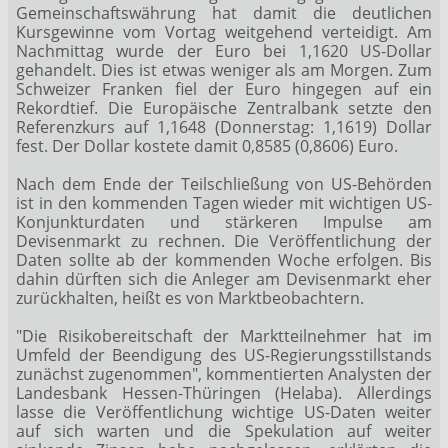
Gemeinschaftswährung hat damit die deutlichen
Kursgewinne vom Vortag weitgehend verteidigt. Am
Nachmittag wurde der Euro bei 1,1620 US-Dollar
gehandelt. Dies ist etwas weniger als am Morgen. Zum
Schweizer Franken fiel der Euro hingegen auf ein
Rekordtief. Die Europäische Zentralbank setzte den
Referenzkurs auf 1,1648 (Donnerstag: 1,1619) Dollar
fest. Der Dollar kostete damit 0,8585 (0,8606) Euro.
Nach dem Ende der Teilschließung von US-Behörden
ist in den kommenden Tagen wieder mit wichtigen US-
Konjunkturdaten und stärkeren Impulse am
Devisenmarkt zu rechnen. Die Veröffentlichung der
Daten sollte ab der kommenden Woche erfolgen. Bis
dahin dürften sich die Anleger am Devisenmarkt eher
zurückhalten, heißt es von Marktbeobachtern.
"Die Risikobereitschaft der Marktteilnehmer hat im
Umfeld der Beendigung des US-Regierungsstillstands
zunächst zugenommen", kommentierten Analysten der
Landesbank Hessen-Thüringen (Helaba). Allerdings
lasse die Veröffentlichung wichtige US-Daten weiter
auf sich warten und die Spekulation auf weiter