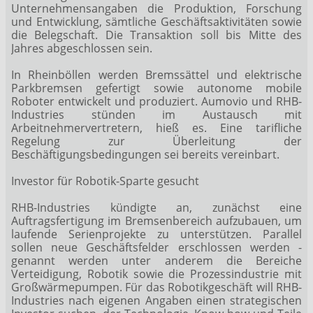
Unternehmensangaben die Produktion, Forschung
und Entwicklung, sämtliche Geschäftsaktivitäten sowie
die Belegschaft. Die Transaktion soll bis Mitte des
Jahres abgeschlossen sein.
In Rheinböllen werden Bremssättel und elektrische
Parkbremsen gefertigt sowie autonome mobile
Roboter entwickelt und produziert. Aumovio und RHB-
Industries stünden im Austausch mit
Arbeitnehmervertretern, hieß es. Eine tarifliche
Regelung zur Überleitung der
Beschäftigungsbedingungen sei bereits vereinbart.
Investor für Robotik-Sparte gesucht
RHB-Industries kündigte an, zunächst eine
Auftragsfertigung im Bremsenbereich aufzubauen, um
laufende Serienprojekte zu unterstützen. Parallel
sollen neue Geschäftsfelder erschlossen werden -
genannt werden unter anderem die Bereiche
Verteidigung, Robotik sowie die Prozessindustrie mit
Großwärmepumpen. Für das Robotikgeschäft will RHB-
Industries nach eigenen Angaben einen strategischen