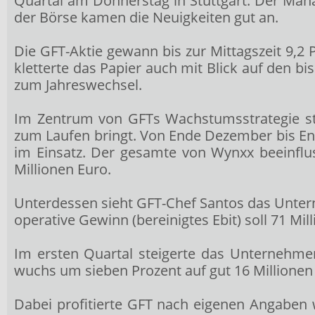
Quartal am Donnerstag in Stuttgart. Der Man
der Börse kamen die Neuigkeiten gut an.
Die GFT-Aktie gewann bis zur Mittagszeit 9,2 
kletterte das Papier auch mit Blick auf den b
zum Jahreswechsel.
Im Zentrum von GFTs Wachstumsstrategie st
zum Laufen bringt. Von Ende Dezember bis End
im Einsatz. Der gesamte von Wynxx beeinflu
Millionen Euro.
Unterdessen sieht GFT-Chef Santos das Untern
operative Gewinn (bereinigtes Ebit) soll 71 Mil
Im ersten Quartal steigerte das Unternehme
wuchs um sieben Prozent auf gut 16 Millionen 
Dabei profitierte GFT nach eigenen Angaben