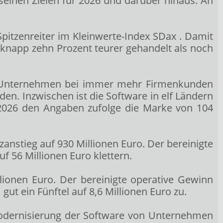
einen Zielen für 2026 und darüber hinaus. An
Spitzenreiter im Kleinwerte-Index SDax
. Damit
e knapp zehn Prozent teurer gehandelt als noch
as Unternehmen bei immer mehr Firmenkunden
n. Inzwischen ist die Software in elf Ländern
 2026 den Angaben zufolge die Marke von 104
nstieg auf 930 Millionen Euro. Der bereinigte
uf 56 Millionen Euro klettern.
ionen Euro. Der bereinigte operative Gewinn
ut ein Fünftel auf 8,6 Millionen Euro zu.
Modernisierung der Software von Unternehmen