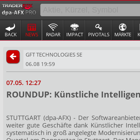
BACK
NEWS
RADAR
IMPACT
PIVOTALS
MÄRKTE
GFT TECHNOLOGIES SE
06.08 19:59
07.05. 12:27
ROUNDUP: Künstliche Intelligen
STUTTGART (dpa-AFX) - Der Softwareanbiet
weiter gute Geschäfte dank Künstlicher Int
systematisch in groß angelegte Modernisieru