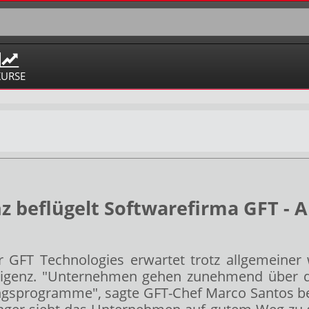
KURSE
z beflügelt Softwarefirma GFT - A
er GFT Technologies
erwartet trotz allgemeiner
elligenz. "Unternehmen gehen zunehmend über di
ngsprogramme", sagte GFT-Chef Marco Santos be