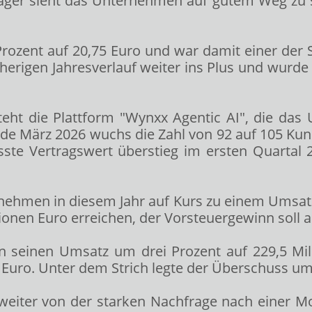
ager sieht das Unternehmen auf gutem Weg zu s
Prozent auf 20,75 Euro und war damit einer der 
isherigen Jahresverlauf weiter ins Plus und wurd
eht die Plattform "Wynxx Agentic AI", die d
e März 2026 wuchs die Zahl von 92 auf 105 Kunde
sste Vertragswert überstieg im ersten Quartal
ehmen in diesem Jahr auf Kurs zu einem Umsatza
lionen Euro erreichen, der Vorsteuergewinn soll a
n seinen Umsatz um drei Prozent auf 229,5 Mill
Euro. Unter dem Strich legte der Überschuss um g
 weiter von der starken Nachfrage nach einer 