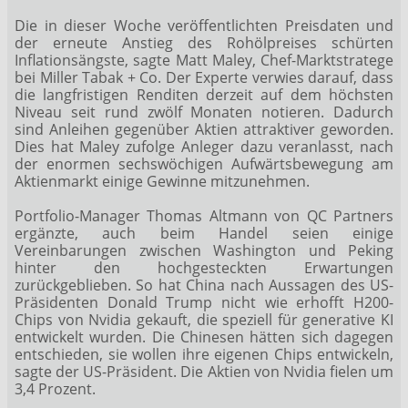
Die in dieser Woche veröffentlichten Preisdaten und
der erneute Anstieg des Rohölpreises schürten
Inflationsängste, sagte Matt Maley, Chef-Marktstratege
bei Miller Tabak + Co. Der Experte verwies darauf, dass
die langfristigen Renditen derzeit auf dem höchsten
Niveau seit rund zwölf Monaten notieren. Dadurch
sind Anleihen gegenüber Aktien attraktiver geworden.
Dies hat Maley zufolge Anleger dazu veranlasst, nach
der enormen sechswöchigen Aufwärtsbewegung am
Aktienmarkt einige Gewinne mitzunehmen.
Portfolio-Manager Thomas Altmann von QC Partners
ergänzte, auch beim Handel seien einige
Vereinbarungen zwischen Washington und Peking
hinter den hochgesteckten Erwartungen
zurückgeblieben. So hat China nach Aussagen des US-
Präsidenten Donald Trump nicht wie erhofft H200-
Chips von Nvidia
gekauft, die speziell für generative KI
entwickelt wurden. Die Chinesen hätten sich dagegen
entschieden, sie wollen ihre eigenen Chips entwickeln,
sagte der US-Präsident. Die Aktien von Nvidia fielen um
3,4 Prozent.