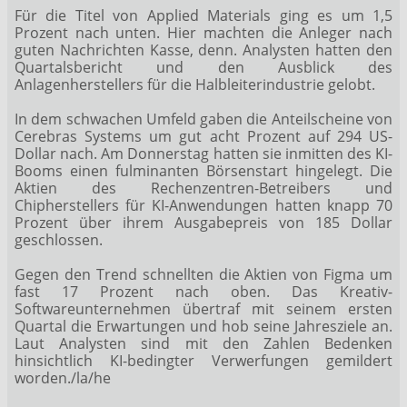
Für die Titel von Applied Materials
ging es um 1,5
Prozent nach unten. Hier machten die Anleger nach
guten Nachrichten Kasse, denn. Analysten hatten den
Quartalsbericht und den Ausblick des
Anlagenherstellers für die Halbleiterindustrie gelobt.
In dem schwachen Umfeld gaben die Anteilscheine von
Cerebras Systems
um gut acht Prozent auf 294 US-
Dollar nach. Am Donnerstag hatten sie inmitten des KI-
Booms einen fulminanten Börsenstart hingelegt. Die
Aktien des Rechenzentren-Betreibers und
Chipherstellers für KI-Anwendungen hatten knapp 70
Prozent über ihrem Ausgabepreis von 185 Dollar
geschlossen.
Gegen den Trend schnellten die Aktien von Figma
um
fast 17 Prozent nach oben. Das Kreativ-
Softwareunternehmen übertraf mit seinem ersten
Quartal die Erwartungen und hob seine Jahresziele an.
Laut Analysten sind mit den Zahlen Bedenken
hinsichtlich KI-bedingter Verwerfungen gemildert
worden./la/he