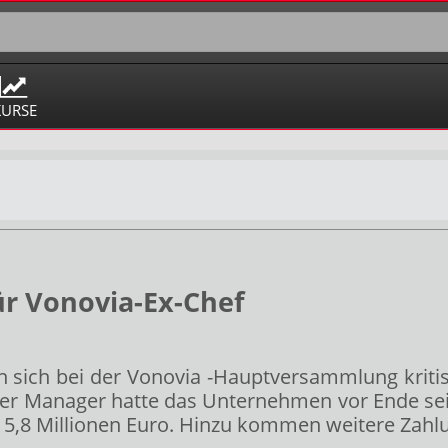
KURSE
ür Vonovia-Ex-Chef
 sich bei der Vonovia
-Hauptversammlung kriti
Der Manager hatte das Unternehmen vor Ende se
 5,8 Millionen Euro. Hinzu kommen weitere Zahl