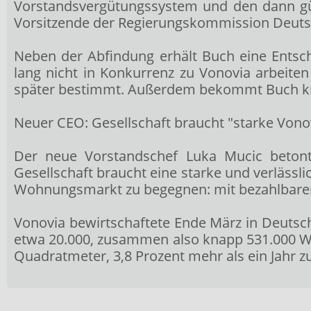
Vorstandsvergütungssystem und den dann gült
Vorsitzende der Regierungskommission Deuts
Neben der Abfindung erhält Buch eine Entsch
lang nicht in Konkurrenz zu Vonovia arbeiten
später bestimmt. Außerdem bekommt Buch knap
Neuer CEO: Gesellschaft braucht "starke Vono
Der neue Vorstandschef Luka Mucic beton
Gesellschaft braucht eine starke und verlässl
Wohnungsmarkt zu begegnen: mit bezahlbaren 
Vonovia bewirtschaftete Ende März in Deuts
etwa 20.000, zusammen also knapp 531.000 Wo
Quadratmeter, 3,8 Prozent mehr als ein Jahr z