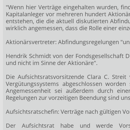
"Wenn hier Verträge eingehalten wurden, fin
Kapitalanleger vor mehreren hundert Aktionä
entstehen, die die aktuell diskutierten Abfi
wirklich angemessen, dass die Rolle einer ein
Aktionärsvertreter: Abfindungsregelungen "u
Hendrik Schmidt von der Fondsgesellschaft
und nicht im Sinne der Aktionäre".
Die Aufsichtsratsvorsitzende Clara C. Stre
Vergütungssystems abgeschlossen worden s
Angemessenheit sei außerdem durch einen
Regelungen zur vorzeitigen Beendung sind uns
Aufsichtsratschefin: Verträge nach gültigen V
Der Aufsichtsrat habe und werde Vors