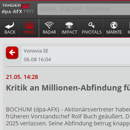
BACK
NEWS
RADAR
IMPACT
PIVOTALS
MÄRKTE
Vonovia SE
06.08 16:04
21.05. 14:28
Kritik an Millionen-Abfindung f
BOCHUM (dpa-AFX) - Aktionärsvertreter haben
früheren Vorstandschef Rolf Buch geäußert. 
2025 verlassen. Seine Abfindung betrug knapp