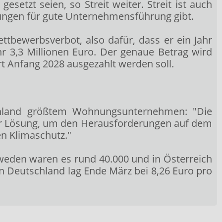
tzt seien, so Streit weiter. Streit ist auch
ngen für gute Unternehmensführung gibt.
tbewerbsverbot, also dafür, dass er ein Jahr
hr 3,3 Millionen Euro. Der genaue Betrag wird
 Anfang 2028 ausgezahlt werden soll.
chland größtem Wohnungsunternehmen: "Die
l der Lösung, um den Herausforderungen auf dem
n Klimaschutz."
eden waren es rund 40.000 und in Österreich
 Deutschland lag Ende März bei 8,26 Euro pro