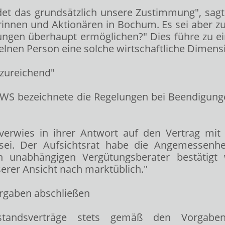
det das grundsätzlich unsere Zustimmung", sag
rinnen und Aktionären in Bochum. Es sei aber zu
ndungen überhaupt ermöglichen?" Dies führe zu ei
zelnen Person eine solche wirtschaftliche Dimens
nzureichend"
 DWS
bezeichnete die Regelungen bei Beendigun
it verwies in ihrer Antwort auf den Vertrag mi
ei. Der Aufsichtsrat habe die Angemessenhei
 unabhängigen Vergütungsberater bestätigt 
erer Ansicht nach marktüblich."
orgaben abschließen
tandsverträge stets gemäß den Vorgaben 