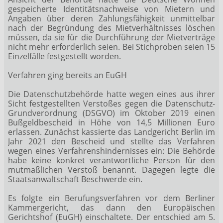
gespeicherte Identitätsnachweise von Mietern und
Angaben über deren Zahlungsfähigkeit unmittelbar
nach der Begründung des Mietverhältnisses löschen
müssen, da sie für die Durchführung der Mietverträge
nicht mehr erforderlich seien. Bei Stichproben seien 15
Einzelfälle festgestellt worden.
Verfahren ging bereits an EuGH
Die Datenschutzbehörde hatte wegen eines aus ihrer
Sicht festgestellten Verstoßes gegen die Datenschutz-
Grundverordnung (DSGVO) im Oktober 2019 einen
Bußgeldbescheid in Höhe von 14,5 Millionen Euro
erlassen. Zunächst kassierte das Landgericht Berlin im
Jahr 2021 den Bescheid und stellte das Verfahren
wegen eines Verfahrenshindernisses ein: Die Behörde
habe keine konkret verantwortliche Person für den
mutmaßlichen Verstoß benannt. Dagegen legte die
Staatsanwaltschaft Beschwerde ein.
Es folgte ein Berufungsverfahren vor dem Berliner
Kammergericht, das dann den Europäischen
Gerichtshof (EuGH) einschaltete. Der entschied am 5.