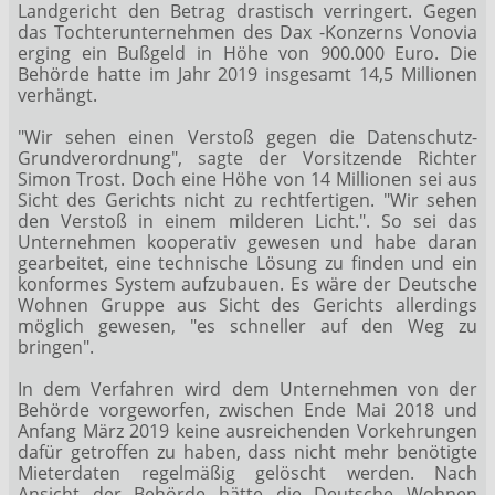
Landgericht den Betrag drastisch verringert. Gegen
das Tochterunternehmen des Dax
-Konzerns Vonovia
erging ein Bußgeld in Höhe von 900.000 Euro. Die
Behörde hatte im Jahr 2019 insgesamt 14,5 Millionen
verhängt.
"Wir sehen einen Verstoß gegen die Datenschutz-
Grundverordnung", sagte der Vorsitzende Richter
Simon Trost. Doch eine Höhe von 14 Millionen sei aus
Sicht des Gerichts nicht zu rechtfertigen. "Wir sehen
den Verstoß in einem milderen Licht.". So sei das
Unternehmen kooperativ gewesen und habe daran
gearbeitet, eine technische Lösung zu finden und ein
konformes System aufzubauen. Es wäre der Deutsche
Wohnen Gruppe aus Sicht des Gerichts allerdings
möglich gewesen, "es schneller auf den Weg zu
bringen".
In dem Verfahren wird dem Unternehmen von der
Behörde vorgeworfen, zwischen Ende Mai 2018 und
Anfang März 2019 keine ausreichenden Vorkehrungen
dafür getroffen zu haben, dass nicht mehr benötigte
Mieterdaten regelmäßig gelöscht werden. Nach
Ansicht der Behörde hätte die Deutsche Wohnen