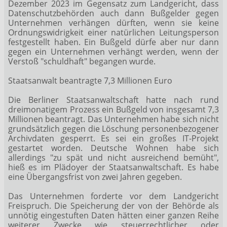
Dezember 2023 im Gegensatz zum Landgericht, dass
Datenschutzbehörden auch dann Bußgelder gegen
Unternehmen verhängen dürften, wenn sie keine
Ordnungswidrigkeit einer natürlichen Leitungsperson
festgestellt haben. Ein Bußgeld dürfe aber nur dann
gegen ein Unternehmen verhängt werden, wenn der
Verstoß "schuldhaft" begangen wurde.
Staatsanwalt beantragte 7,3 Millionen Euro
Die Berliner Staatsanwaltschaft hatte nach rund
dreimonatigem Prozess ein Bußgeld von insgesamt 7,3
Millionen beantragt. Das Unternehmen habe sich nicht
grundsätzlich gegen die Löschung personenbezogener
Archivdaten gesperrt. Es sei ein großes IT-Projekt
gestartet worden. Deutsche Wohnen habe sich
allerdings "zu spät und nicht ausreichend bemüht",
hieß es im Plädoyer der Staatsanwaltschaft. Es habe
eine Übergangsfrist von zwei Jahren gegeben.
Das Unternehmen forderte vor dem Landgericht
Freispruch. Die Speicherung der von der Behörde als
unnötig eingestuften Daten hätten einer ganzen Reihe
weiterer Zwecke wie steuerrechtlicher oder